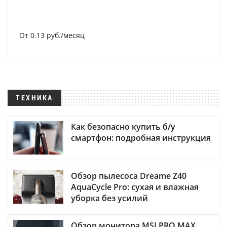
От 0.13 руб./месяц
ТЕХНИКА
Как безопасно купить б/у
смартфон: подробная инструкция
Обзор пылесоса Dreame Z40
AquaCycle Pro: сухая и влажная
уборка без усилий
Обзор монитора MSI PRO MAX