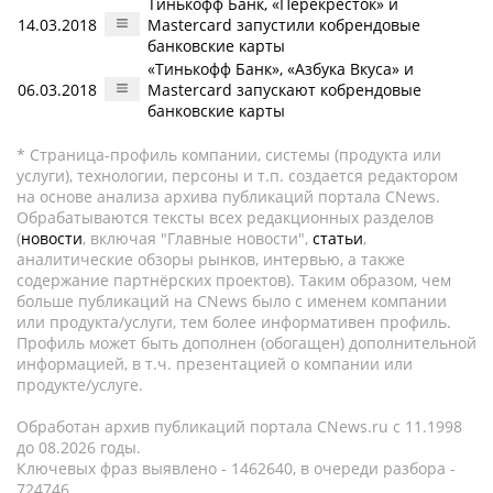
Тинькофф Банк, «Перекресток» и
14.03.2018
Mastercard запустили кобрендовые
банковские карты
«Тинькофф Банк», «Азбука Вкуса» и
06.03.2018
Mastercard запускают кобрендовые
банковские карты
* Страница-профиль компании, системы (продукта или
услуги), технологии, персоны и т.п. создается редактором
на основе анализа архива публикаций портала CNews.
Обрабатываются тексты всех редакционных разделов
(
новости
, включая "Главные новости",
статьи
,
аналитические обзоры рынков, интервью, а также
содержание партнёрских проектов). Таким образом, чем
больше публикаций на CNews было с именем компании
или продукта/услуги, тем более информативен профиль.
Профиль может быть дополнен (обогащен) дополнительной
информацией, в т.ч. презентацией о компании или
продукте/услуге.
Обработан архив публикаций портала CNews.ru c 11.1998
до 08.2026 годы.
Ключевых фраз выявлено - 1462640, в очереди разбора -
724746.