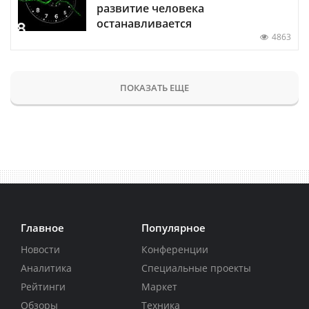
развитие человека
останавливается
4863
ПОКАЗАТЬ ЕЩЕ
Главное
Популярное
Новости
Конференции
Аналитика
Специальные проекты
Рейтинги
Маркет
Обзоры
Техника