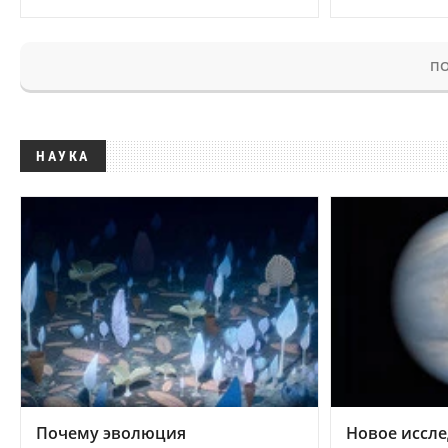
ПО
НАУКА
Почему эволюция
Новое иссле