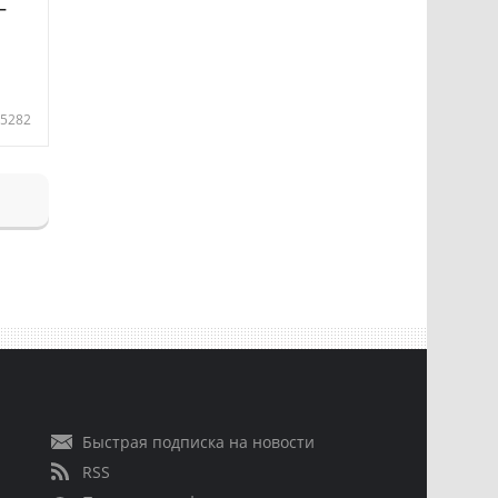
—
5282
Быстрая подписка на новости
RSS