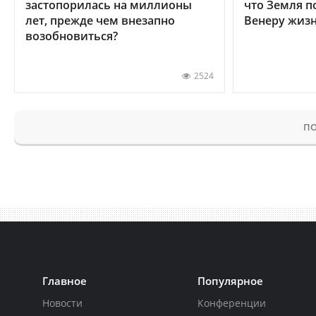
застопорилась на миллионы
что Земля п
лет, прежде чем внезапно
Венеру жиз
возобновиться?
2524
ПО
Главное
Популярное
Новости
Конференции