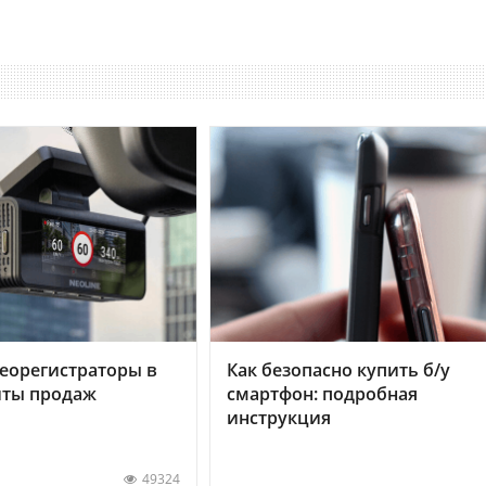
еорегистраторы в
Как безопасно купить б/у
хиты продаж
смартфон: подробная
инструкция
49324