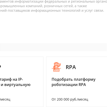
таментов информатизации федеральных и региональных орган
 промышленных компаний, розничных сетей, а также
аний-поставщиков информационных технологий и услуг связи.
P
RPA
тариф на IP-
Подобрать платформу
 и виртуальную
роботизации RPA
/месяц
От 200 000 руб./месяц