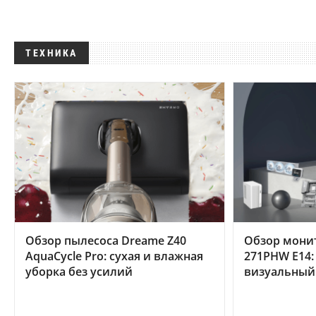
ТЕХНИКА
Обзор пылесоса Dreame Z40
Обзор мони
AquaCycle Pro: сухая и влажная
271PHW E14:
уборка без усилий
визуальный