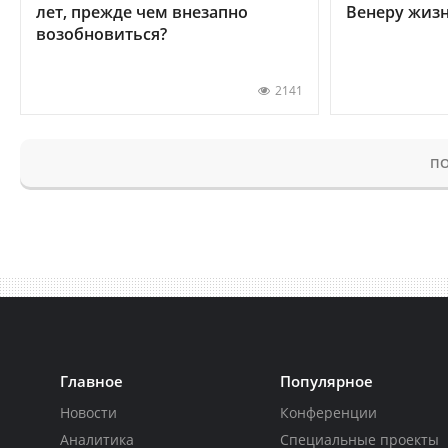
лет, прежде чем внезапно
Венеру жиз
возобновиться?
2141
ПО
Главное
Популярное
Новости
Конференции
Аналитика
Специальные проекты