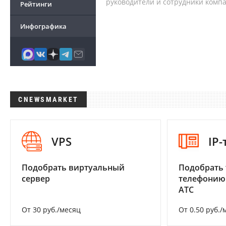
руководители и сотрудники комп
Рейтинги
Инфографика
CNEWSMARKET
VPS
IP
Подобрать виртуальный
Подобрать 
сервер
телефонию
АТС
От 30 руб./месяц
От 0.50 руб./