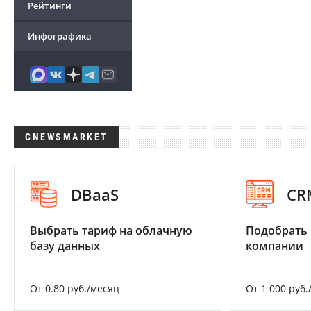
Рейтинги
Инфографика
CNEWSMARKET
DBaaS
CR
Выбрать тариф на облачную
Подобрать 
базу данных
компании
От 0.80 руб./месяц
От 1 000 руб.