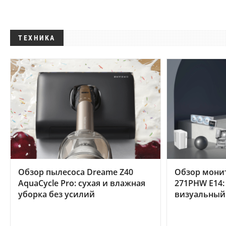
ТЕХНИКА
Обзор пылесоса Dreame Z40
Обзор мони
AquaCycle Pro: сухая и влажная
271PHW E14:
уборка без усилий
визуальный