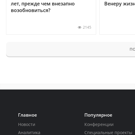
лет, прежде чем внезапно
Венеру жиз
возобновиться?
2145
ПО
Главное
Популярное
Новости
Конференции
Аналитика
Специальные проекты