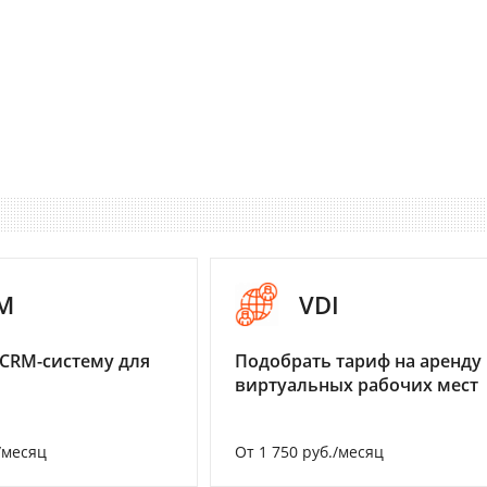
M
VDI
CRM-систему для
Подобрать тариф на аренду
виртуальных рабочих мест
/месяц
От 1 750 руб./месяц