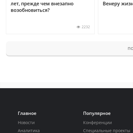
лет, прежде чем внезапно
Венеру жиз
возобновиться?
2232
ПО
Главное
Популярное
Новости
Конференции
Аналитика
Специальные проекты