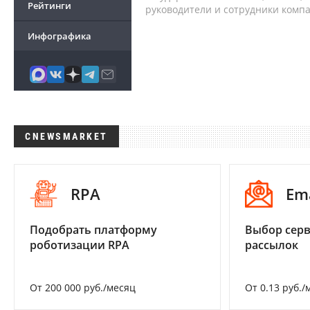
Рейтинги
руководители и сотрудники комп
Инфографика
CNEWSMARKET
RPA
Em
Подобрать платформу
Выбор серв
роботизации RPA
рассылок
От 200 000 руб./месяц
От 0.13 руб./