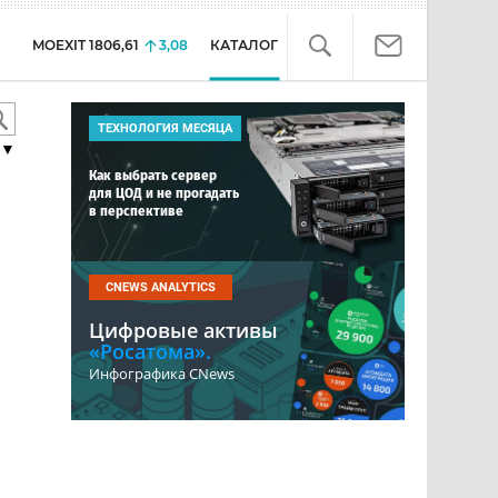
MOEXIT
1806,61
3,08
КАТАЛОГ
ТЕХНОЛОГИЯ МЕСЯЦА
▼
Как выбрать сервер
для ЦОД и не прогадать
в перспективе
CNEWS ANALYTICS
Цифровые активы
«Росатома».
Инфографика CNews