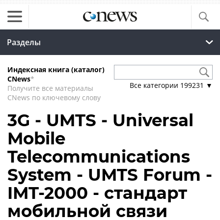
Разделы
Индексная книга (каталог)
CNews
*
Все категории
199231
▼
Получите все материалы
CNews по ключевому слову
3G - UMTS - Universal
Mobile
Telecommunications
System - UMTS Forum -
IMT-2000 - стандарт
мобильной связи