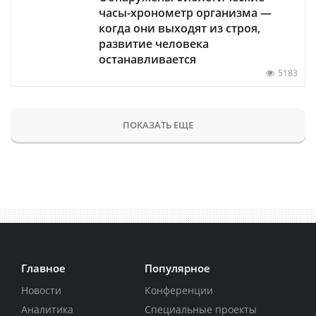
часы-хронометр организма —
когда они выходят из строя,
развитие человека
останавливается
5183
ПОКАЗАТЬ ЕЩЕ
Главное
Популярное
Новости
Конференции
Аналитика
Специальные проекты