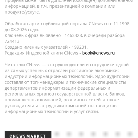
Профиль может быть дополнен (обогащен) дополнительной
информацией, в т.ч. презентацией о компании или
продукте/услуге.
Обработан архив публикаций портала CNews.ru c 11.1998
до 08.2026 годы.
Ключевых фраз выявлено - 1463328, в очереди разбора -
724413.
Создано именных указателей - 199231.
Редакция Индексной книги CNews -
book@cnews.ru
Читатели CNews — это руководители и сотрудники одной
из самых успешных отраслей российской экономики:
индустрии информационных технологий. Ядро аудитории
составляют топ-менеджеры и технические специалисты
департаментов информатизации федеральных и
региональных органов государственной власти, банков,
промышленных компаний, розничных сетей, а также
руководители и сотрудники компаний-поставщиков
информационных технологий и услуг связи.
CNEWSMARKET