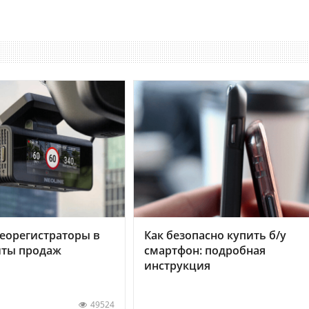
еорегистраторы в
Как безопасно купить б/у
хиты продаж
смартфон: подробная
инструкция
49524