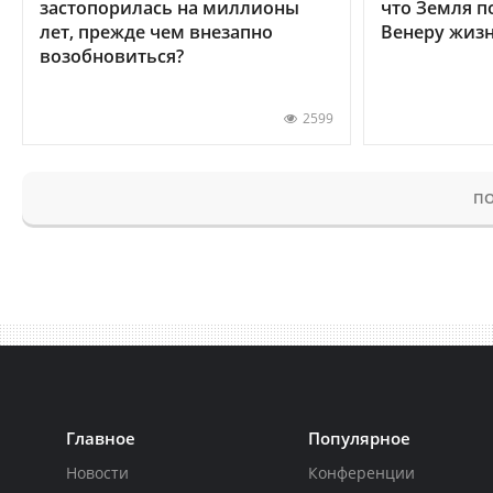
застопорилась на миллионы
что Земля п
лет, прежде чем внезапно
Венеру жиз
возобновиться?
2599
ПО
Главное
Популярное
Новости
Конференции