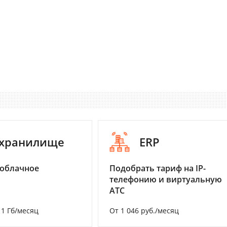
-хранилище
ERP
 облачное
Подобрать тариф на IP-
телефонию и виртуальную
АТС
а 1 Гб/месяц
От 1 046 руб./месяц