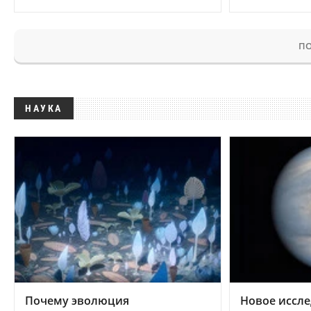
ПО
НАУКА
Почему эволюция
Новое иссле