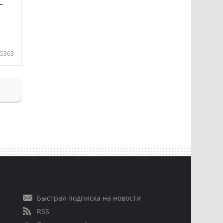
—
5363
Быстрая подписка на новости
RSS