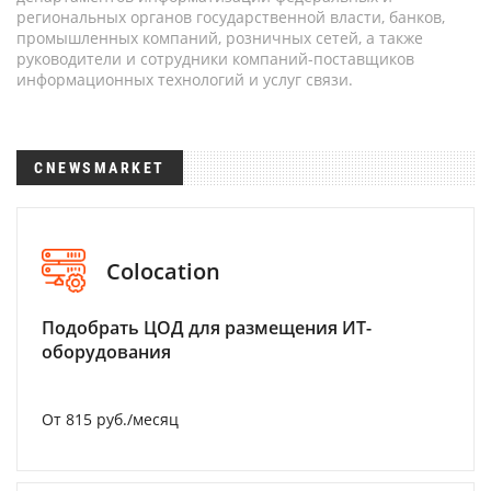
региональных органов государственной власти, банков,
промышленных компаний, розничных сетей, а также
руководители и сотрудники компаний-поставщиков
информационных технологий и услуг связи.
CNEWSMARKET
Colocation
Подобрать ЦОД для размещения ИТ-
оборудования
От 815 руб./месяц