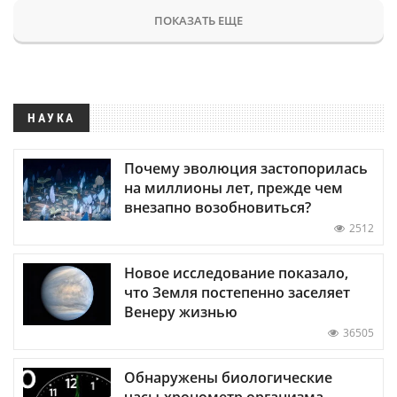
ПОКАЗАТЬ ЕЩЕ
НАУКА
Почему эволюция застопорилась
на миллионы лет, прежде чем
внезапно возобновиться?
2512
Новое исследование показало,
что Земля постепенно заселяет
Венеру жизнью
36505
Обнаружены биологические
часы-хронометр организма —