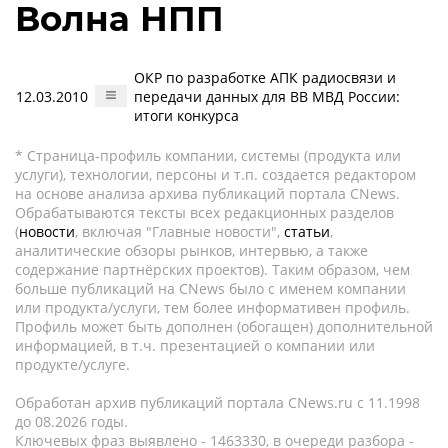
Волна НПП
ОКР по разработке АПК радиосвязи и
12.03.2010
передачи данных для ВВ МВД России:
итоги конкурса
* Страница-профиль компании, системы (продукта или
услуги), технологии, персоны и т.п. создается редактором
на основе анализа архива публикаций портала CNews.
Обрабатываются тексты всех редакционных разделов
(
новости
, включая "Главные новости",
статьи
,
аналитические обзоры рынков, интервью, а также
содержание партнёрских проектов). Таким образом, чем
больше публикаций на CNews было с именем компании
или продукта/услуги, тем более информативен профиль.
Профиль может быть дополнен (обогащен) дополнительной
информацией, в т.ч. презентацией о компании или
продукте/услуге.
Обработан архив публикаций портала CNews.ru c 11.1998
до 08.2026 годы.
Ключевых фраз выявлено - 1463330, в очереди разбора -