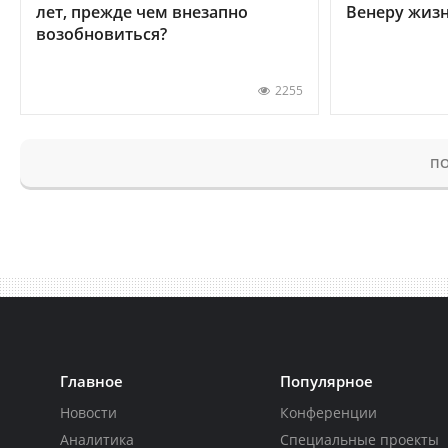
лет, прежде чем внезапно
Венеру жиз
возобновиться?
2255
ПО
Главное
Популярное
Новости
Конференции
Аналитика
Специальные проекты