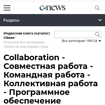
Разделы
Индексная книга (каталог)
CNews
*
Все категории
199124
▼
Получите все материалы
CNews по ключевому слову
Collaboration -
Совместная работа -
Командная работа -
Коллективная работа
- Программное
обеспечение