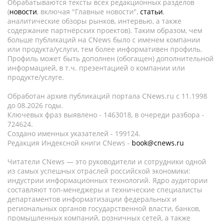
Обрабатываются тексты всех редакционных разделов
(
новости
, включая "Главные новости",
статьи
,
аналитические обзоры рынков, интервью, а также
содержание партнёрских проектов). Таким образом, чем
больше публикаций на CNews было с именем компании
или продукта/услуги, тем более информативен профиль.
Профиль может быть дополнен (обогащен) дополнительной
информацией, в т.ч. презентацией о компании или
продукте/услуге.
Обработан архив публикаций портала CNews.ru c 11.1998
до 08.2026 годы.
Ключевых фраз выявлено - 1463018, в очереди разбора -
724624.
Создано именных указателей - 199124.
Редакция Индексной книги CNews -
book@cnews.ru
Читатели CNews — это руководители и сотрудники одной
из самых успешных отраслей российской экономики:
индустрии информационных технологий. Ядро аудитории
составляют топ-менеджеры и технические специалисты
департаментов информатизации федеральных и
региональных органов государственной власти, банков,
промышленных компаний, розничных сетей, а также