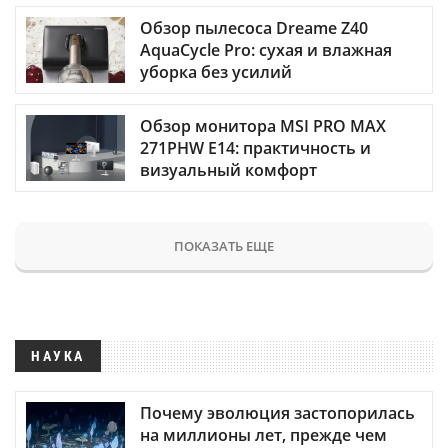
Обзор пылесоса Dreame Z40
AquaCycle Pro: сухая и влажная
уборка без усилий
Обзор монитора MSI PRO MAX
271PHW E14: практичность и
визуальный комфорт
ПОКАЗАТЬ ЕЩЕ
НАУКА
Почему эволюция застопорилась
на миллионы лет, прежде чем