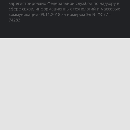
зарегистрировано Федеральной службой по надзору в
сфере связи, информационных технологий и массовых
коммуникаций 09.11.2018 за номером Эл № ФС77 –
74283