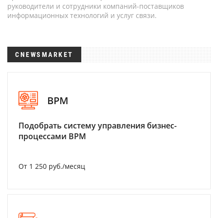
руководители и сотрудники компаний-поставщиков
информационных технологий и услуг связи.
CNEWSMARKET
BPM
Подобрать систему управления бизнес-
процессами BPM
От 1 250 руб./месяц