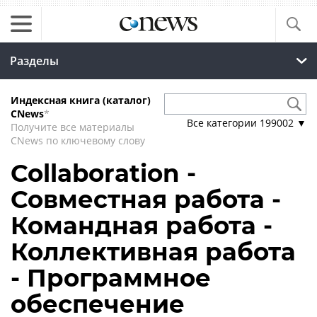
Разделы
Индексная книга (каталог)
CNews
*
Все категории
199002
▼
Получите все материалы
CNews по ключевому слову
Collaboration -
Совместная работа -
Командная работа -
Коллективная работа
- Программное
обеспечение