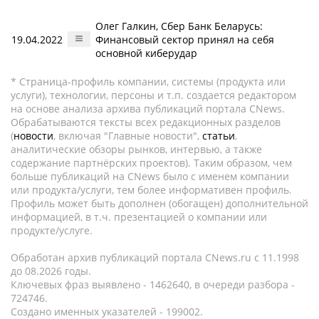
Олег Галкин, Сбер Банк Беларусь:
19.04.2022
Финансовый сектор принял на себя
основной киберудар
* Страница-профиль компании, системы (продукта или
услуги), технологии, персоны и т.п. создается редактором
на основе анализа архива публикаций портала CNews.
Обрабатываются тексты всех редакционных разделов
(
новости
, включая "Главные новости",
статьи
,
аналитические обзоры рынков, интервью, а также
содержание партнёрских проектов). Таким образом, чем
больше публикаций на CNews было с именем компании
или продукта/услуги, тем более информативен профиль.
Профиль может быть дополнен (обогащен) дополнительной
информацией, в т.ч. презентацией о компании или
продукте/услуге.
Обработан архив публикаций портала CNews.ru c 11.1998
до 08.2026 годы.
Ключевых фраз выявлено - 1462640, в очереди разбора -
724746.
Создано именных указателей - 199002.