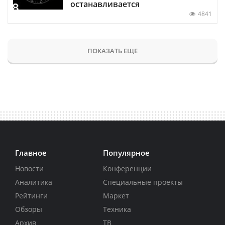
останавливается
4841
ПОКАЗАТЬ ЕЩЕ
Главное
Популярное
Новости
Конференции
Аналитика
Специальные проекты
Рейтинги
Маркет
Обзоры
Техника
Архив
ТВ