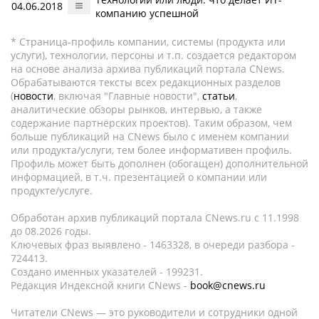
04.06.2018
компанию успешной
* Страница-профиль компании, системы (продукта или
услуги), технологии, персоны и т.п. создается редактором
на основе анализа архива публикаций портала CNews.
Обрабатываются тексты всех редакционных разделов
(
новости
, включая "Главные новости",
статьи
,
аналитические обзоры рынков, интервью, а также
содержание партнёрских проектов). Таким образом, чем
больше публикаций на CNews было с именем компании
или продукта/услуги, тем более информативен профиль.
Профиль может быть дополнен (обогащен) дополнительной
информацией, в т.ч. презентацией о компании или
продукте/услуге.
Обработан архив публикаций портала CNews.ru c 11.1998
до 08.2026 годы.
Ключевых фраз выявлено - 1463328, в очереди разбора -
724413.
Создано именных указателей - 199231.
Редакция Индексной книги CNews -
book@cnews.ru
Читатели CNews — это руководители и сотрудники одной