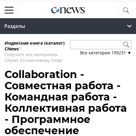
Разделы
Индексная книга (каталог)
CNews
*
Все категории
199231
▼
Получите все материалы
CNews по ключевому слову
Collaboration -
Совместная работа -
Командная работа -
Коллективная работа
- Программное
обеспечение