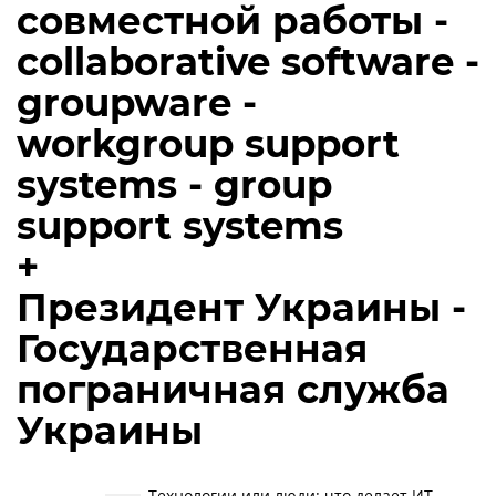
совместной работы -
collaborative software -
groupware -
workgroup support
systems - group
support systems
+
Президент Украины -
Государственная
пограничная служба
Украины
Технологии или люди: что делает ИТ-