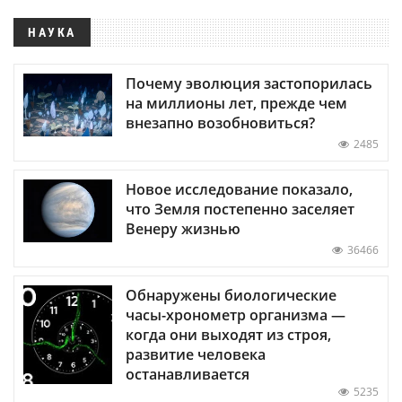
НАУКА
Почему эволюция застопорилась
на миллионы лет, прежде чем
внезапно возобновиться?
2485
Новое исследование показало,
что Земля постепенно заселяет
Венеру жизнью
36466
Обнаружены биологические
часы-хронометр организма —
когда они выходят из строя,
развитие человека
останавливается
5235