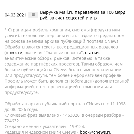
Выручка Mail.ru перевалила за 100 млрд
04.03.2021
руб. за счет соцсетей и игр
* Страница-профиль компании, системы (продукта или
услуги), технологии, персоны и т.п. создается редактором
на основе анализа архива публикаций портала CNews.
Обрабатываются тексты всех редакционных разделов
(
новости
, включая "Главные новости",
статьи
,
аналитические обзоры рынков, интервью, а также
содержание партнёрских проектов). Таким образом, чем
больше публикаций на CNews было с именем компании
или продукта/услуги, тем более информативен профиль.
Профиль может быть дополнен (обогащен) дополнительной
информацией, в т.ч. презентацией о компании или
продукте/услуге.
Обработан архив публикаций портала CNews.ru c 11.1998
до 08.2026 годы.
Ключевых фраз выявлено - 1463026, в очереди разбора -
724632.
Создано именных указателей - 199124.
Редакция Индексной книги CNews -
book@cnews.ru