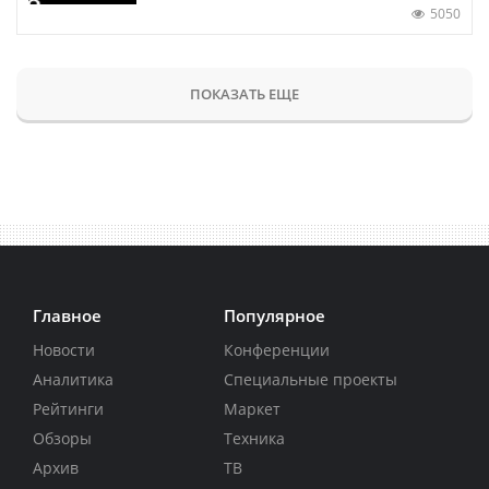
5050
ПОКАЗАТЬ ЕЩЕ
Главное
Популярное
Новости
Конференции
Аналитика
Специальные проекты
Рейтинги
Маркет
Обзоры
Техника
Архив
ТВ