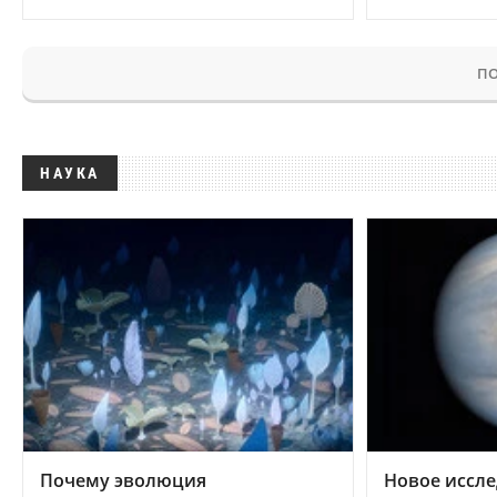
ПО
НАУКА
Почему эволюция
Новое иссле