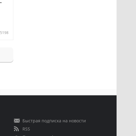
—
5198
Быстрая подписка на новости
RSS