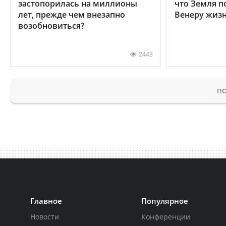
застопорилась на миллионы
что Земля п
лет, прежде чем внезапно
Венеру жиз
возобновиться?
2443
ПО
Главное
Популярное
Новости
Конференции