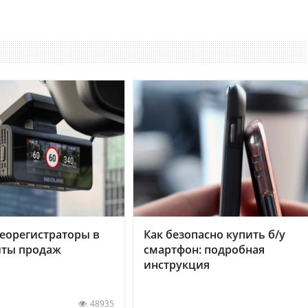
еорегистраторы в
Как безопасно купить б/у
хиты продаж
смартфон: подробная
инструкция
48935