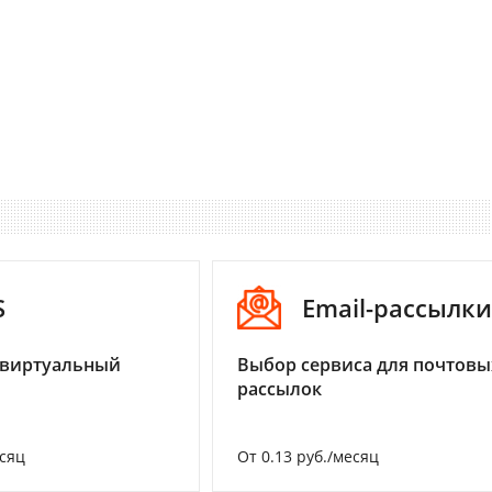
S
Email-рассылки
 виртуальный
Выбор сервиса для почтовы
рассылок
есяц
От 0.13 руб./месяц