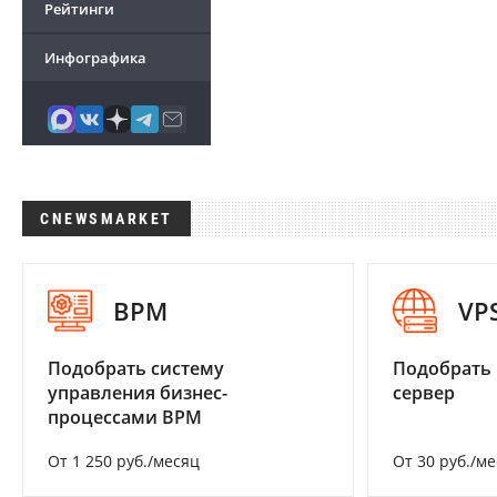
Рейтинги
Инфографика
CNEWSMARKET
BPM
VP
Подобрать систему
Подобрать
управления бизнес-
сервер
процессами BPM
От 1 250 руб./месяц
От 30 руб./м