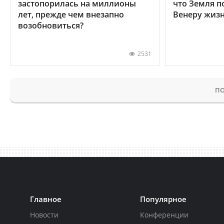
застопорилась на миллионы
что Земля п
лет, прежде чем внезапно
Венеру жиз
возобновиться?
2531
ПО
Главное
Популярное
Новости
Конференции