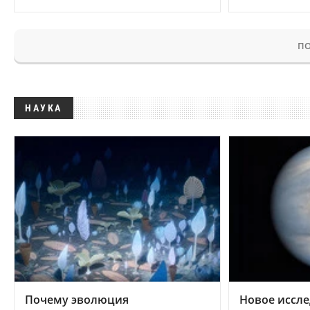
ПО
НАУКА
Почему эволюция
Новое иссле