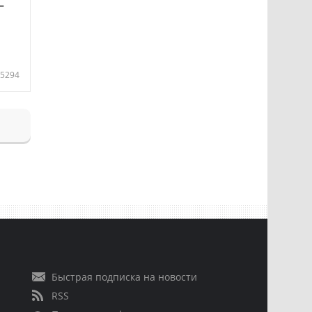
—
5294
Быстрая подписка на новости
RSS