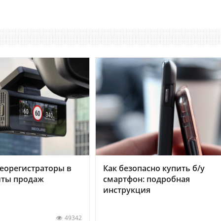
еорегистраторы в
Как безопасно купить б/у
хиты продаж
смартфон: подробная
инструкция
49342