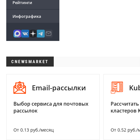
Рейтинги
Инфографика
CNEWSMARKET
Email-рассылки
Ku
Выбор сервиса для почтовых
Рассчитать
рассылок
кластеров 
От 0.13 руб./месяц
От 0.52 руб./