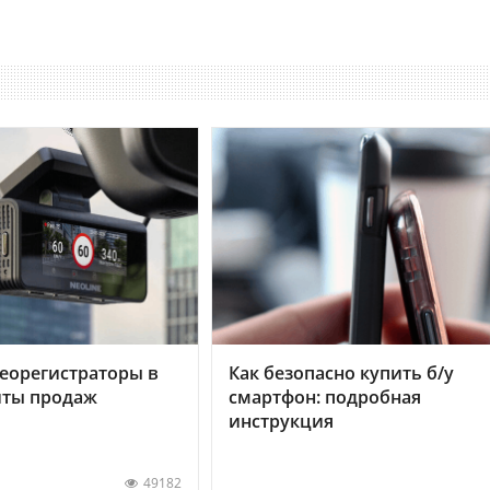
еорегистраторы в
Как безопасно купить б/у
хиты продаж
смартфон: подробная
инструкция
49182