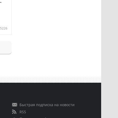
—
5226
Быстрая подписка на новости
RSS