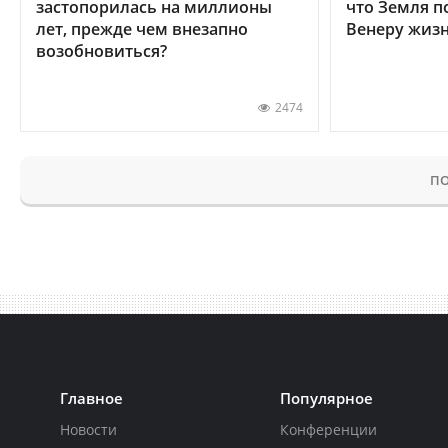
застопорилась на миллионы
что Земля п
лет, прежде чем внезапно
Венеру жиз
возобновиться?
2474
ПО
Главное
Популярное
Новости
Конференции