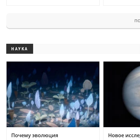
ПО
НАУКА
Почему эволюция
Новое иссле