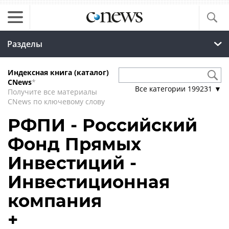
Разделы
Индексная книга (каталог)
CNews
*
Все категории
199231
▼
Получите все материалы
CNews по ключевому слову
РФПИ - Российский
Фонд Прямых
Инвестиций -
Инвестиционная
компания
+