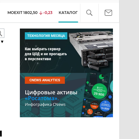
MOEXIT
1802,50
-0,23
КАТАЛОГ
ТЕХНОЛОГИЯ МЕСЯЦА
▼
Как выбрать сервер
для ЦОД и не прогадать
в перспективе
CNEWS ANALYTICS
Цифровые активы
«Росатома».
Инфографика CNews
и