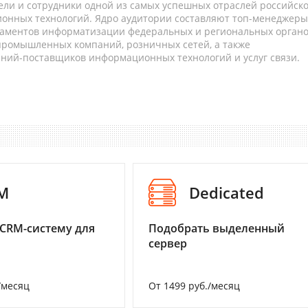
ели и сотрудники одной из самых успешных отраслей российск
онных технологий. Ядро аудитории составляют топ-менеджеры
таментов информатизации федеральных и региональных орган
 промышленных компаний, розничных сетей, а также
аний-поставщиков информационных технологий и услуг связи.
M
Dedicated
CRM-систему для
Подобрать выделенный
сервер
/месяц
От 1499 руб./месяц