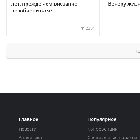
лет, прежде чем внезапно
Венеру жиз
возобновиться?
2284
ПО
Главное
Популярное
Новости
Конференции
Аналитика
Специальные проекты