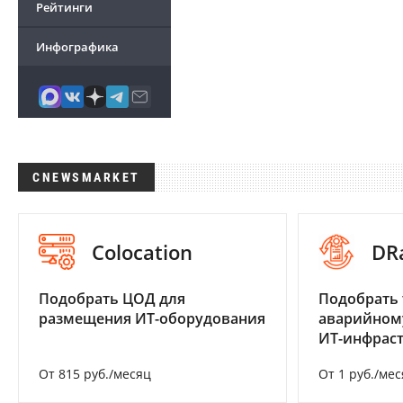
Рейтинги
Инфографика
CNEWSMARKET
Colocation
DR
Подобрать ЦОД для
Подобрать 
размещения ИТ-оборудования
аварийном
ИТ-инфрас
От 815 руб./месяц
От 1 руб./мес