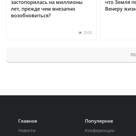
застопорилась на миллионы
что Земля п
лет, прежде чем внезапно
Венеру жиз
возобновиться?
2535
ПО
Главное
Популярное
Новости
Конференции