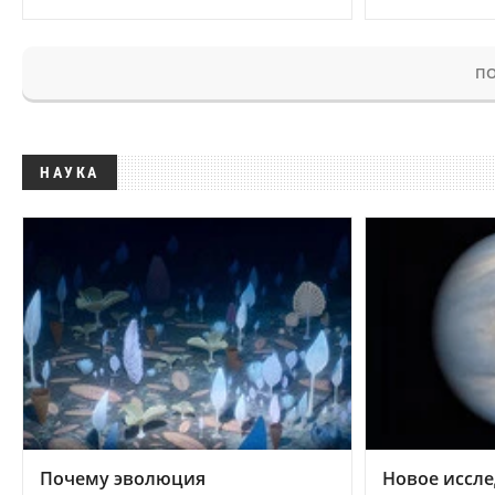
ПО
НАУКА
Почему эволюция
Новое иссле