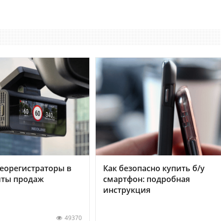
еорегистраторы в
Как безопасно купить б/у
хиты продаж
смартфон: подробная
инструкция
49370