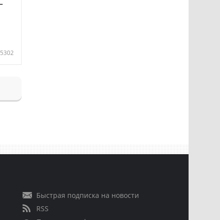
—
5302
Быстрая подписка на новости
RSS