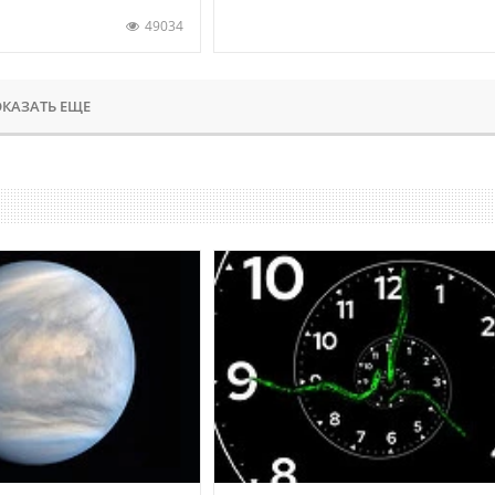
49034
КАЗАТЬ ЕЩЕ