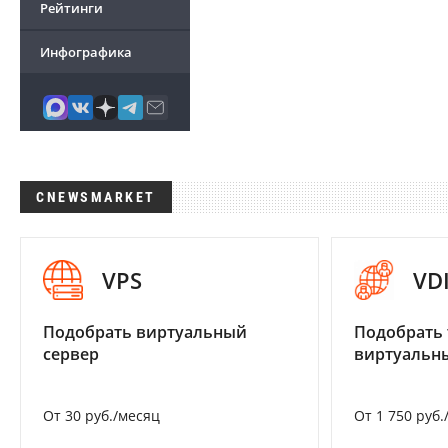
Рейтинги
Инфографика
CNEWSMARKET
VPS
VD
Подобрать виртуальный
Подобрать 
сервер
виртуальны
От 30 руб./месяц
От 1 750 руб.