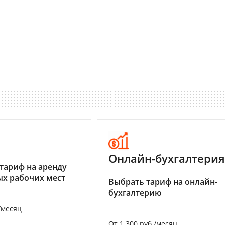
I
Онлайн-бухгалтерия
тариф на аренду
х рабочих мест
Выбрать тариф на онлайн-
бухгалтерию
/месяц
От 1 300 руб./месяц