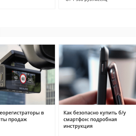
еорегистраторы в
Как безопасно купить б/у
хиты продаж
смартфон: подробная
инструкция