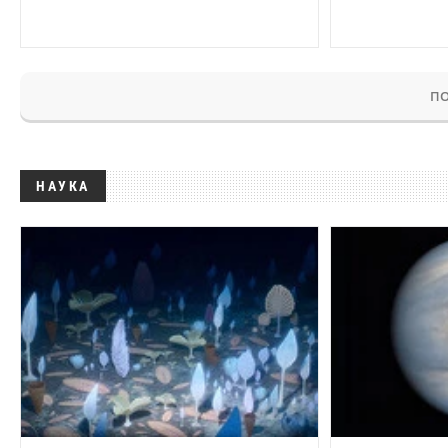
ПО
НАУКА