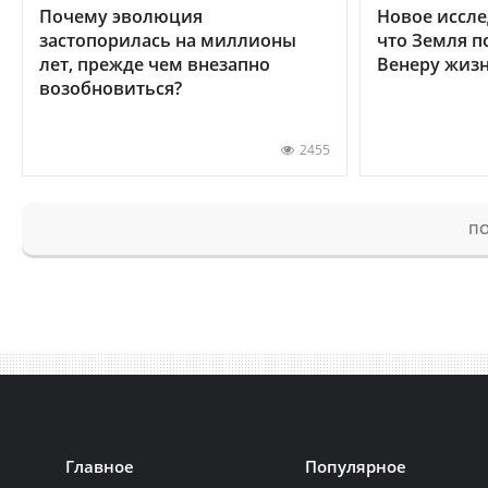
Почему эволюция
Новое иссле
застопорилась на миллионы
что Земля п
лет, прежде чем внезапно
Венеру жиз
возобновиться?
2455
ПО
Главное
Популярное