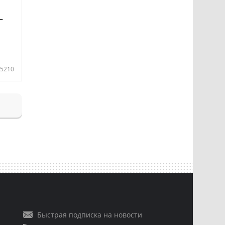
—
5210
Быстрая подписка на новости