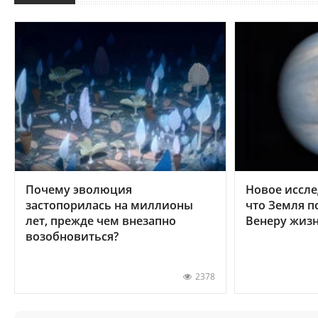
Почему эволюция
Новое иссле
застопорилась на миллионы
что Земля п
лет, прежде чем внезапно
Венеру жиз
возобновиться?
2378