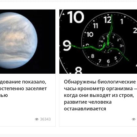
дование показало,
Обнаружены биологические
остепенно заселяет
часы-хронометр организма 
нью
когда они выходят из строя,
развитие человека
останавливается
36343