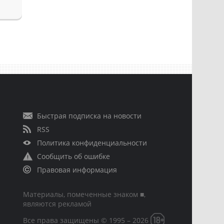
Быстрая подписка на новости
RSS
Политика конфиденциальности
Сообщить об ошибке
Правовая информация
Материалы, помеченные знаком ■,
являются рекламой
Все права защищены © 1995 – 2026