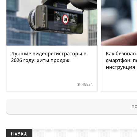
Лучшие видеорегистраторы в
Как безопас
2026 году: хиты продаж
смартфон: 
инструкция
48824
ПО
НАУКА