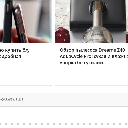
но купить б/у
Обзор пылесоса Dreame Z40
подробная
AquaCycle Pro: сухая и влажн
уборка без усилий
КАЗАТЬ ЕЩЕ