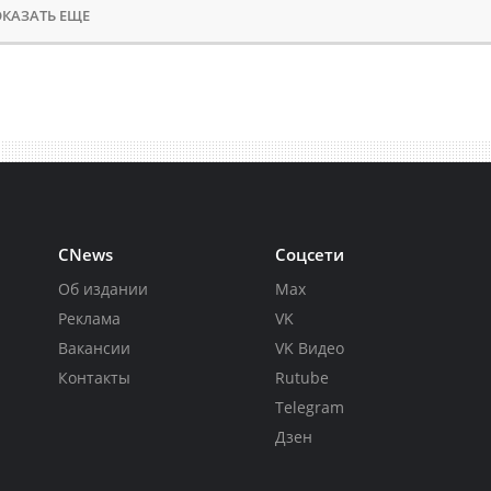
КАЗАТЬ ЕЩЕ
CNews
Соцсети
Об издании
Max
Реклама
VK
Вакансии
VK Видео
Контакты
Rutube
Telegram
Дзен