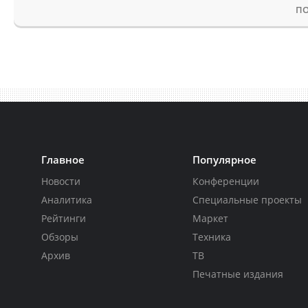
ПО
Главное
Популярное
Новости
Конференции
Аналитика
Специальные проекты
Рейтинги
Маркет
Обзоры
Техника
Архив
ТВ
Печатные издания