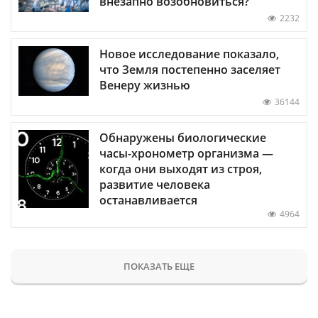
внезапно возобновиться?
2232
Новое исследование показало,
что Земля постепенно заселяет
Венеру жизнью
36144
Обнаружены биологические
часы-хронометр организма —
когда они выходят из строя,
развитие человека
останавливается
4964
ПОКАЗАТЬ ЕЩЕ