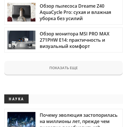
Обзор пылесоса Dreame Z40
AquaCycle Pro: сухая и влажная
уборка без усилий
Обзор монитора MSI PRO MAX
271PHW E14: практичность и
визуальный комфорт
ПОКАЗАТЬ ЕЩЕ
НАУКА
Почему эволюция застопорилась
на миллионы лет, прежде чем