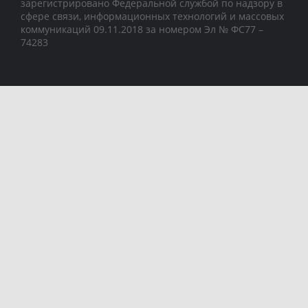
зарегистрировано Федеральной службой по надзору в
сфере связи, информационных технологий и массовых
коммуникаций 09.11.2018 за номером Эл № ФС77 –
74283