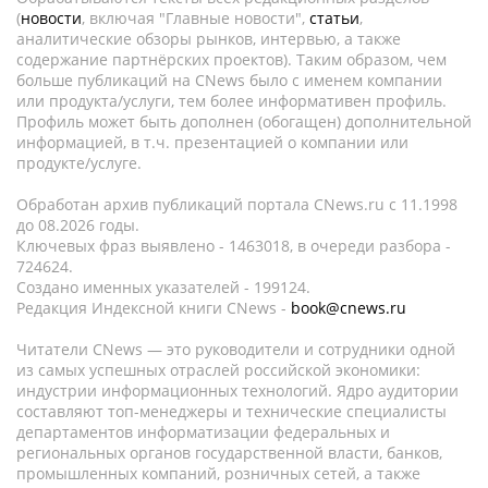
(
новости
, включая "Главные новости",
статьи
,
аналитические обзоры рынков, интервью, а также
содержание партнёрских проектов). Таким образом, чем
больше публикаций на CNews было с именем компании
или продукта/услуги, тем более информативен профиль.
Профиль может быть дополнен (обогащен) дополнительной
информацией, в т.ч. презентацией о компании или
продукте/услуге.
Обработан архив публикаций портала CNews.ru c 11.1998
до 08.2026 годы.
Ключевых фраз выявлено - 1463018, в очереди разбора -
724624.
Создано именных указателей - 199124.
Редакция Индексной книги CNews -
book@cnews.ru
Читатели CNews — это руководители и сотрудники одной
из самых успешных отраслей российской экономики:
индустрии информационных технологий. Ядро аудитории
составляют топ-менеджеры и технические специалисты
департаментов информатизации федеральных и
региональных органов государственной власти, банков,
промышленных компаний, розничных сетей, а также