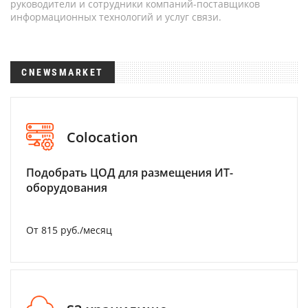
руководители и сотрудники компаний-поставщиков
информационных технологий и услуг связи.
CNEWSMARKET
Colocation
Подобрать ЦОД для размещения ИТ-
оборудования
От 815 руб./месяц