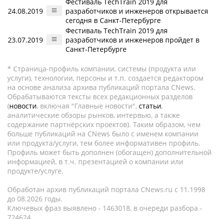
Фестиваль TechTrain 2019 для
24.08.2019
разработчиков и инженеров открывается
сегодня в Санкт-Петербурге
Фестиваль TechTrain 2019 для
23.07.2019
разработчиков и инженеров пройдет в
Санкт-Петербурге
* Страница-профиль компании, системы (продукта или
услуги), технологии, персоны и т.п. создается редактором
на основе анализа архива публикаций портала CNews.
Обрабатываются тексты всех редакционных разделов
(
новости
, включая "Главные новости",
статьи
,
аналитические обзоры рынков, интервью, а также
содержание партнёрских проектов). Таким образом, чем
больше публикаций на CNews было с именем компании
или продукта/услуги, тем более информативен профиль.
Профиль может быть дополнен (обогащен) дополнительной
информацией, в т.ч. презентацией о компании или
продукте/услуге.
Обработан архив публикаций портала CNews.ru c 11.1998
до 08.2026 годы.
Ключевых фраз выявлено - 1463018, в очереди разбора -
724624.