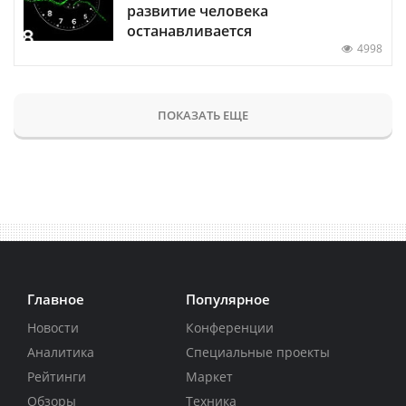
развитие человека
останавливается
4998
ПОКАЗАТЬ ЕЩЕ
Главное
Популярное
Новости
Конференции
Аналитика
Специальные проекты
Рейтинги
Маркет
Обзоры
Техника