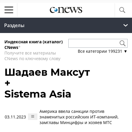
Разделы
Индексная книга (каталог)
CNews
*
Все категории
199231
▼
Получите все материалы
CNews по ключевому слову
Шадаев Максут
+
Sistema Asia
Америка ввела санкции против
03.11.2023
знаменитых российских ИТ-компаний,
замглавы Минцифры и хозяев МТС