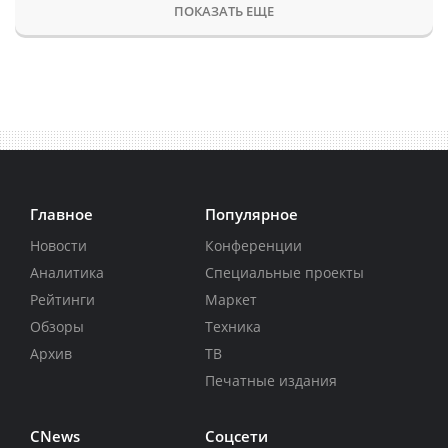
ПОКАЗАТЬ ЕЩЕ
Главное
Популярное
Новости
Конференции
Аналитика
Специальные проекты
Рейтинги
Маркет
Обзоры
Техника
Архив
ТВ
Печатные издания
CNews
Соцсети