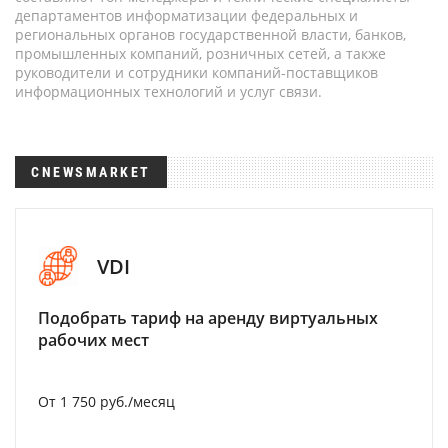
департаментов информатизации федеральных и
региональных органов государственной власти, банков,
промышленных компаний, розничных сетей, а также
руководители и сотрудники компаний-поставщиков
информационных технологий и услуг связи.
CNEWSMARKET
VDI
Подобрать тариф на аренду виртуальных
рабочих мест
От 1 750 руб./месяц