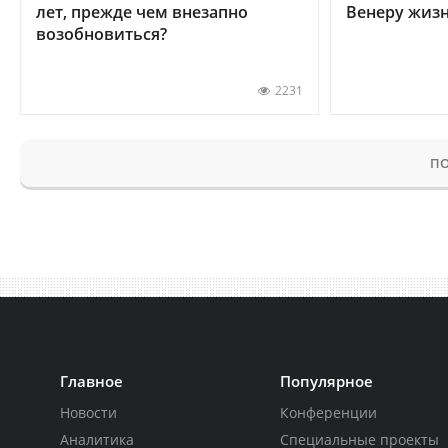
лет, прежде чем внезапно
Венеру жиз
возобновиться?
2231
ПО
Главное
Популярное
Новости
Конференции
Аналитика
Специальные проекты