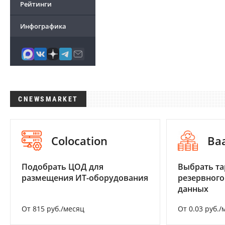
Рейтинги
Инфографика
CNEWSMARKET
Colocation
Ba
Подобрать ЦОД для
Выбрать та
размещения ИТ-оборудования
резервного
данных
От 815 руб./месяц
От 0.03 руб./