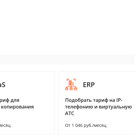
aS
ERP
риф для
Подобрать тариф на IP-
 копирования
телефонию и виртуальную
АТС
месяц
От 1 046 руб./месяц