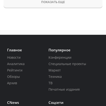
ПОКАЗАТЬ ЕЩЕ
Главное
Популярное
Новости
Конференции
Аналитика
Специальные проекты
Рейтинги
Маркет
Обзоры
Техника
Архив
ТВ
Печатные издания
CNews
Соцсети