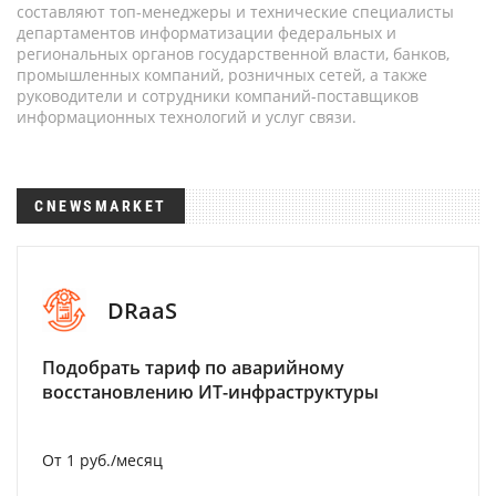
составляют топ-менеджеры и технические специалисты
департаментов информатизации федеральных и
региональных органов государственной власти, банков,
промышленных компаний, розничных сетей, а также
руководители и сотрудники компаний-поставщиков
информационных технологий и услуг связи.
CNEWSMARKET
DRaaS
Подобрать тариф по аварийному
восстановлению ИТ-инфраструктуры
От 1 руб./месяц