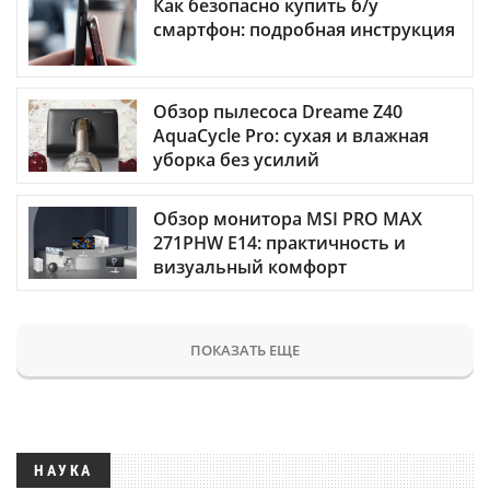
Как безопасно купить б/у
смартфон: подробная инструкция
Обзор пылесоса Dreame Z40
AquaCycle Pro: сухая и влажная
уборка без усилий
Обзор монитора MSI PRO MAX
271PHW E14: практичность и
визуальный комфорт
ПОКАЗАТЬ ЕЩЕ
НАУКА