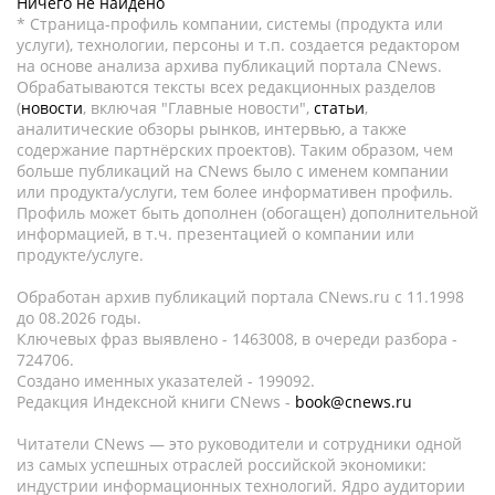
Ничего не найдено
* Страница-профиль компании, системы (продукта или
услуги), технологии, персоны и т.п. создается редактором
на основе анализа архива публикаций портала CNews.
Обрабатываются тексты всех редакционных разделов
(
новости
, включая "Главные новости",
статьи
,
аналитические обзоры рынков, интервью, а также
содержание партнёрских проектов). Таким образом, чем
больше публикаций на CNews было с именем компании
или продукта/услуги, тем более информативен профиль.
Профиль может быть дополнен (обогащен) дополнительной
информацией, в т.ч. презентацией о компании или
продукте/услуге.
Обработан архив публикаций портала CNews.ru c 11.1998
до 08.2026 годы.
Ключевых фраз выявлено - 1463008, в очереди разбора -
724706.
Создано именных указателей - 199092.
Редакция Индексной книги CNews -
book@cnews.ru
Читатели CNews — это руководители и сотрудники одной
из самых успешных отраслей российской экономики:
индустрии информационных технологий. Ядро аудитории