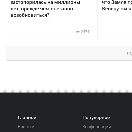
застопорилась на миллионы
что Земля п
лет, прежде чем внезапно
Венеру жиз
возобновиться?
2474
ПО
Главное
Популярное
Новости
Конференции