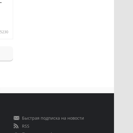
—
5230
Быстрая подписка на новости
RSS