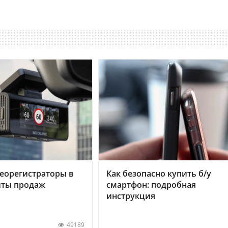
еорегистраторы в
Как безопасно купить б/у
хиты продаж
смартфон: подробная
инструкция
49189