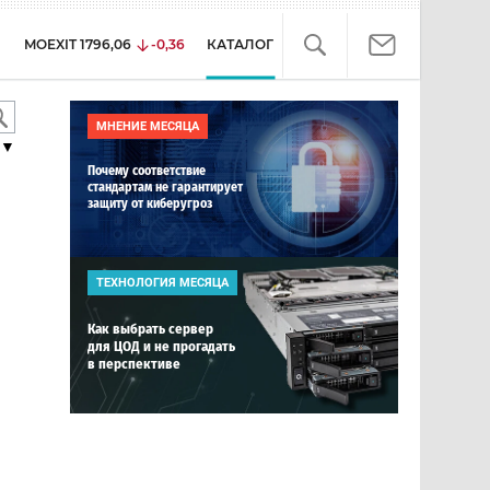
MOEXIT
1796,06
-0,36
КАТАЛОГ
МНЕНИЕ МЕСЯЦА
▼
Почему соответствие
стандартам не гарантирует
защиту от киберугроз
ТЕХНОЛОГИЯ МЕСЯЦА
Как выбрать сервер
для ЦОД и не прогадать
в перспективе