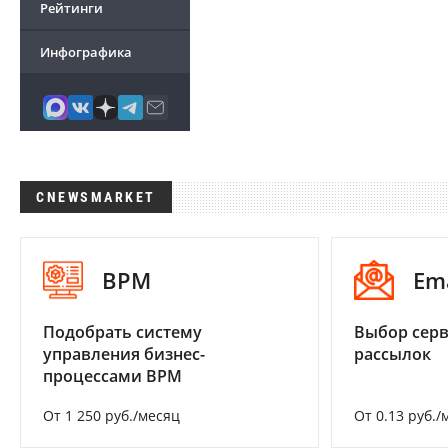
Рейтинги
Инфографика
CNEWSMARKET
BPM
Em
Подобрать систему
Выбор серв
управления бизнес-
рассылок
процессами BPM
От 1 250 руб./месяц
От 0.13 руб./