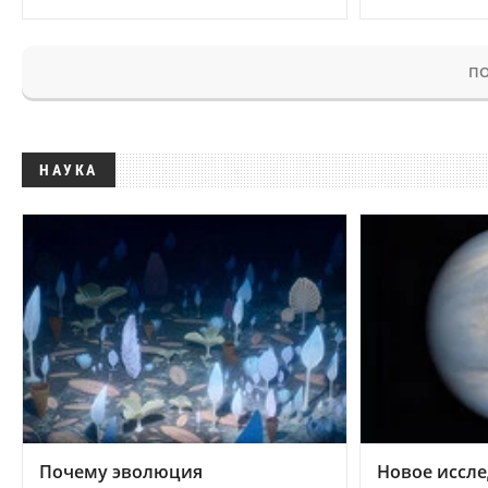
ПО
НАУКА
Почему эволюция
Новое иссле