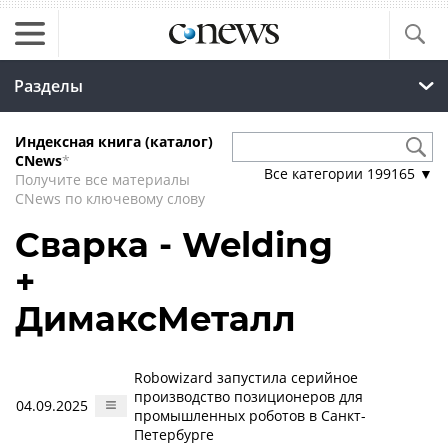
Разделы
Индексная книга (каталог)
CNews
*
Все категории
199165
▼
Получите все материалы
CNews по ключевому слову
Сварка - Welding
+
ДимаксМеталл
Robowizard запустила серийное
производство позиционеров для
04.09.2025
промышленных роботов в Санкт-
Петербурге