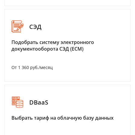
СЭД
Подобрать систему электронного
документооборота СЭД (ECM)
От 1 360 руб./месяц
DBaaS
Выбрать тариф на облачную базу данных