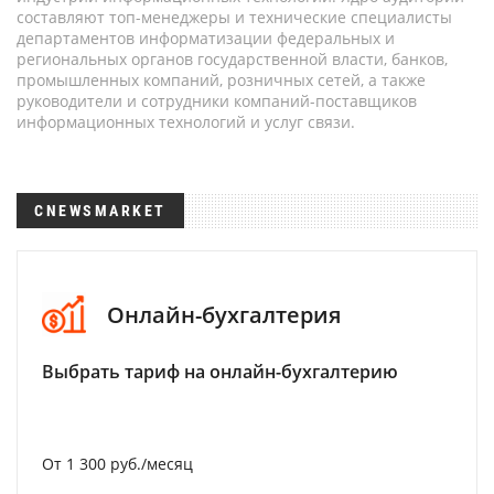
составляют топ-менеджеры и технические специалисты
департаментов информатизации федеральных и
региональных органов государственной власти, банков,
промышленных компаний, розничных сетей, а также
руководители и сотрудники компаний-поставщиков
информационных технологий и услуг связи.
CNEWSMARKET
Онлайн-бухгалтерия
Выбрать тариф на онлайн-бухгалтерию
От 1 300 руб./месяц