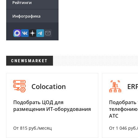
Рейтинги
Инфографика
CNEWSMARKET
Colocation
ER
Подобрать ЦОД для
Подобрать 
размещения ИТ-оборудования
телефонию
АТС
От 815 руб./месяц
От 1 046 руб.