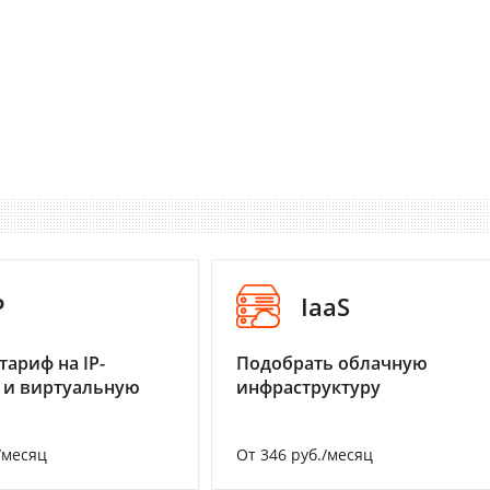
P
IaaS
тариф на IP-
Подобрать облачную
 и виртуальную
инфраструктуру
/месяц
От 346 руб./месяц