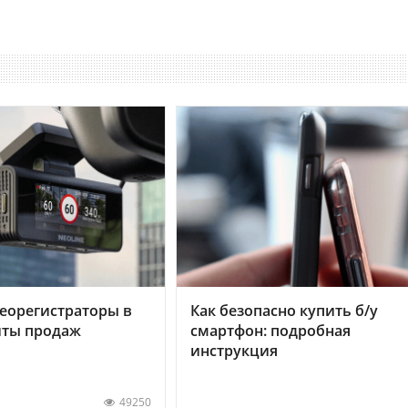
еорегистраторы в
Как безопасно купить б/у
хиты продаж
смартфон: подробная
инструкция
49250