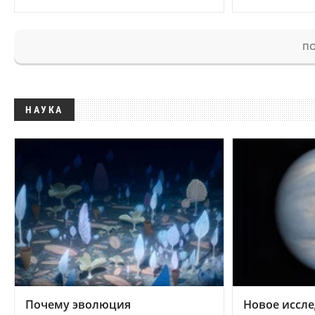
ПО
НАУКА
Почему эволюция
Новое иссле