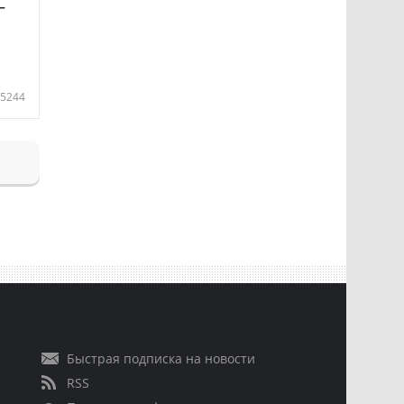
—
5244
Быстрая подписка на новости
RSS