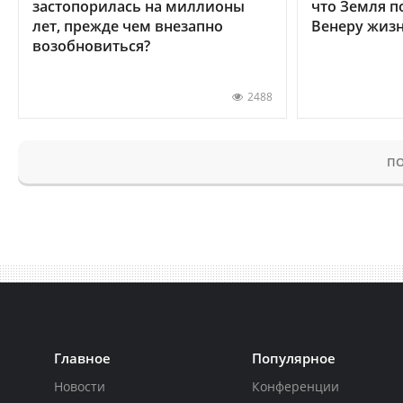
застопорилась на миллионы
что Земля п
лет, прежде чем внезапно
Венеру жиз
возобновиться?
2488
ПО
Главное
Популярное
Новости
Конференции