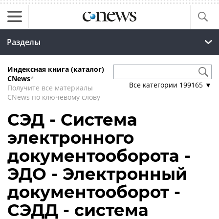
Разделы
Индексная книга (каталог)
CNews
*
Все категории
199165
▼
Получите все материалы
CNews по ключевому слову
СЭД - Система
электронного
документооборота -
ЭДО - Электронный
документооборот -
СЭДД - система