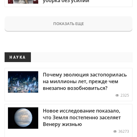
уборка без усилий
ПОКАЗАТЬ ЕЩЕ
НАУКА
Почему эволюция застопорилась
на миллионы лет, прежде чем
внезапно возобновиться?
2325
Новое исследование показало,
что Земля постепенно заселяет
Венеру жизнью
36273