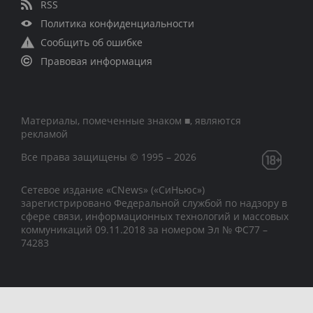
RSS
Политика конфиденциальности
Сообщить об ошибке
Правовая информация
Материалы, помеченные знаком ■, являются
рекламой
Все права защищены © 1995 – 2026
Сетевое издание «CNews» («СиНьюс»)
зарегистрировано Федеральной службой по надзору в
сфере связи, информационных технологий и массовых
коммуникаций 09.11.2018 за номером Эл № ФС77 –
74283