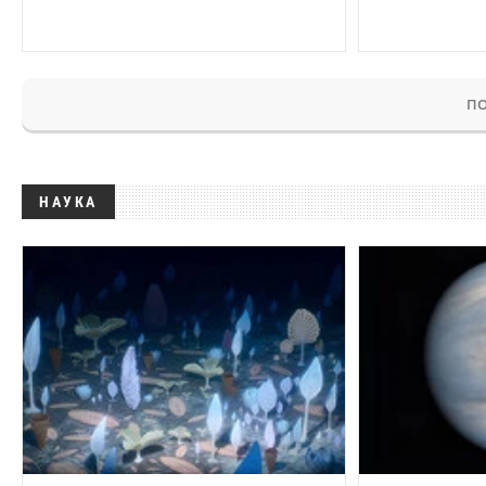
ПО
НАУКА