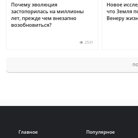
Почему эволюция
Новое иссле
застопорилась на миллионы
что Земля п
лет, прежде чем внезапно
Венеру жиз
возобновиться?
2531
ПО
Главное
Популярное