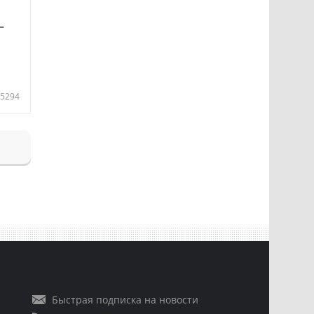
—
5294
Быстрая подписка на новости