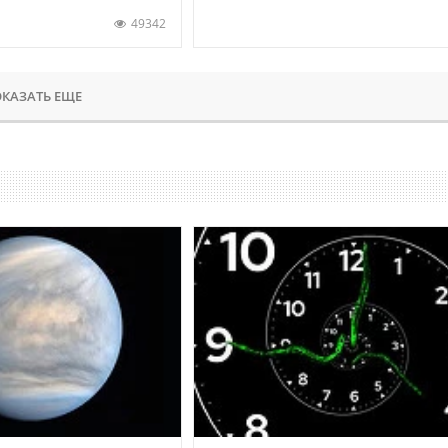
49342
КАЗАТЬ ЕЩЕ