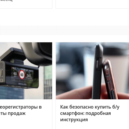
еорегистраторы в
Как безопасно купить б/у
хиты продаж
смартфон: подробная
инструкция