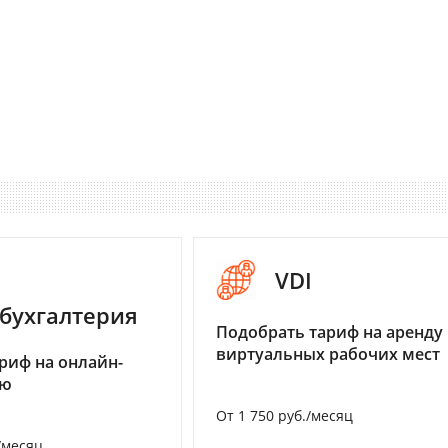
VDI
бухгалтерия
Подобрать тариф на аренду
виртуальных рабочих мест
риф на онлайн-
ию
От 1 750 руб./месяц
/месяц