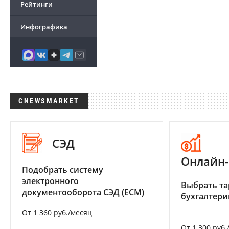
Рейтинги
Инфографика
CNEWSMARKET
СЭД
Онлайн-
Подобрать систему
электронного
Выбрать та
документооборота СЭД (ECM)
бухгалтер
От 1 360 руб./месяц
От 1 300 руб.