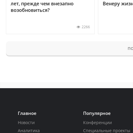
лет, прежде чем внезапно
Венеру жиз
возобновиться?
2266
ПО
Главное
Популярное
Новости
Конференции
Аналитика
Специальные проекты