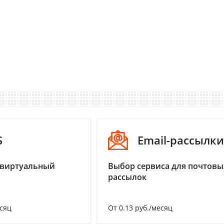
S
Email-рассылки
 виртуальный
Выбор сервиса для почтовы
рассылок
есяц
От 0.13 руб./месяц