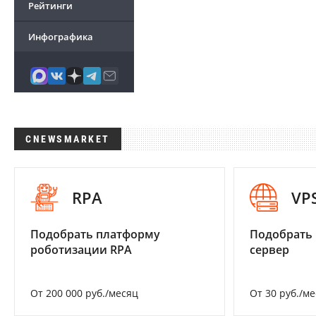
Рейтинги
Инфографика
CNEWSMARKET
RPA
VP
Подобрать платформу
Подобрать
роботизации RPA
сервер
От 200 000 руб./месяц
От 30 руб./м