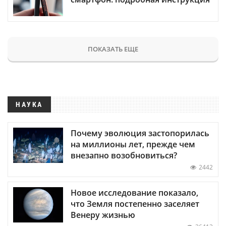
ПОКАЗАТЬ ЕЩЕ
НАУКА
Почему эволюция застопорилась
на миллионы лет, прежде чем
внезапно возобновиться?
2442
Новое исследование показало,
что Земля постепенно заселяет
Венеру жизнью