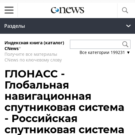
Разделы
Индексная книга (каталог)
CNews
*
Все категории
199231
▼
Получите все материалы
CNews по ключевому слову
ГЛОНАСС -
Глобальная
навигационная
спутниковая система
- Российская
спутниковая система