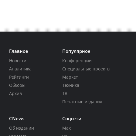
Главное
Популярное
Новости
Конференции
Аналитика
Специальные проекты
Рейтинги
Маркет
Обзоры
Техника
Архив
ТВ
Печатные издания
CNews
Соцсети
Об издании
Max