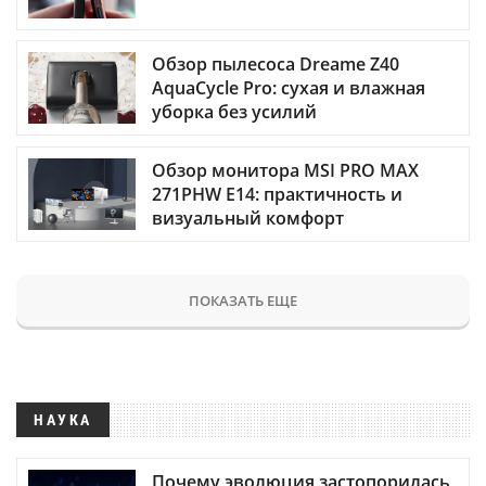
Обзор пылесоса Dreame Z40
AquaCycle Pro: сухая и влажная
уборка без усилий
Обзор монитора MSI PRO MAX
271PHW E14: практичность и
визуальный комфорт
ПОКАЗАТЬ ЕЩЕ
НАУКА
Почему эволюция застопорилась