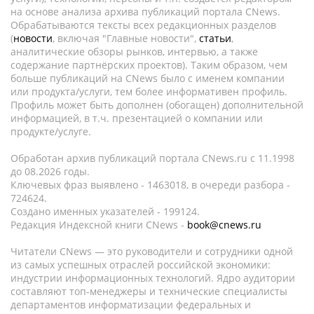
на основе анализа архива публикаций портала CNews.
Обрабатываются тексты всех редакционных разделов
(
новости
, включая "Главные новости",
статьи
,
аналитические обзоры рынков, интервью, а также
содержание партнёрских проектов). Таким образом, чем
больше публикаций на CNews было с именем компании
или продукта/услуги, тем более информативен профиль.
Профиль может быть дополнен (обогащен) дополнительной
информацией, в т.ч. презентацией о компании или
продукте/услуге.
Обработан архив публикаций портала CNews.ru c 11.1998
до 08.2026 годы.
Ключевых фраз выявлено - 1463018, в очереди разбора -
724624.
Создано именных указателей - 199124.
Редакция Индексной книги CNews -
book@cnews.ru
Читатели CNews — это руководители и сотрудники одной
из самых успешных отраслей российской экономики:
индустрии информационных технологий. Ядро аудитории
составляют топ-менеджеры и технические специалисты
департаментов информатизации федеральных и