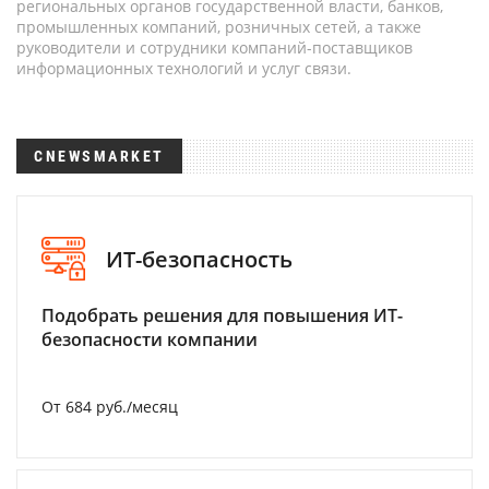
региональных органов государственной власти, банков,
промышленных компаний, розничных сетей, а также
руководители и сотрудники компаний-поставщиков
информационных технологий и услуг связи.
CNEWSMARKET
ИТ-безопасность
Подобрать решения для повышения ИТ-
безопасности компании
От 684 руб./месяц