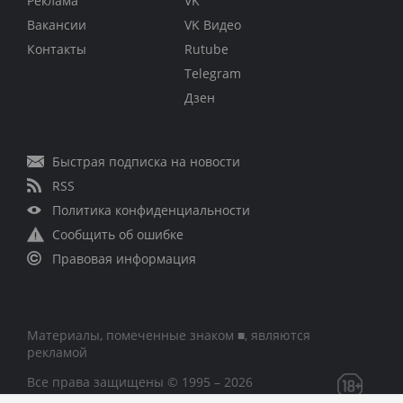
Реклама
VK
Вакансии
VK Видео
Контакты
Rutube
Telegram
Дзен
Быстрая подписка на новости
RSS
Политика конфиденциальности
Сообщить об ошибке
Правовая информация
Материалы, помеченные знаком ■, являются
рекламой
Все права защищены © 1995 – 2026