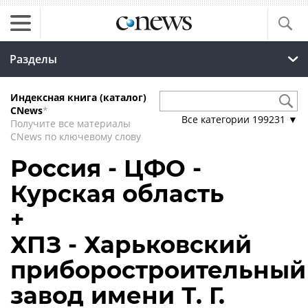
Разделы
Индексная книга (каталог)
CNews
*
Все категории
199231
▼
Получите все материалы
CNews по ключевому слову
Россия - ЦФО -
Курская область
+
ХПЗ - Харьковский
приборостроительный
завод имени Т. Г.