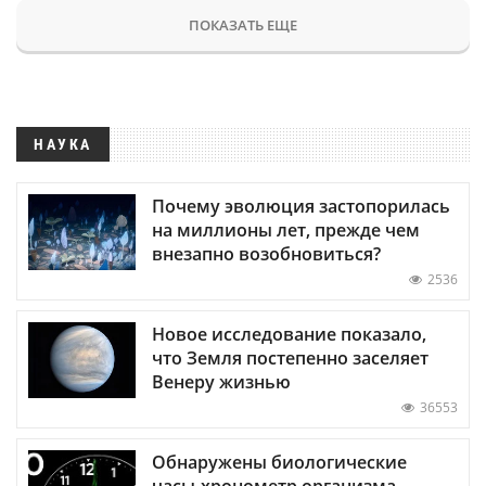
ПОКАЗАТЬ ЕЩЕ
НАУКА
Почему эволюция застопорилась
на миллионы лет, прежде чем
внезапно возобновиться?
2536
Новое исследование показало,
что Земля постепенно заселяет
Венеру жизнью
36553
Обнаружены биологические
часы-хронометр организма —