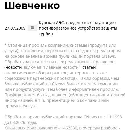
Шевченко
Курская АЭС: введено в эксплуатацию
27.07.2009
противоразгонное устройство защиты
турбин
* Страница-профиль компании, системы (продукта или
услуги), технологии, персоны и т.п. создается редактором
на основе анализа архива публикаций портала CNews.
Обрабатываются тексты всех редакционных разделов
(
новости
, включая "Главные новости",
статьи
,
аналитические обзоры рынков, интервью, а также
содержание партнёрских проектов). Таким образом, чем
больше публикаций на CNews было с именем компании
или продукта/услуги, тем более информативен профиль.
Профиль может быть дополнен (обогащен) дополнительной
информацией, в т.ч. презентацией о компании или
продукте/услуге.
Обработан архив публикаций портала CNews.ru c 11.1998
до 08.2026 годы.
Ключевых фраз выявлено - 1463330, в очереди разбора -