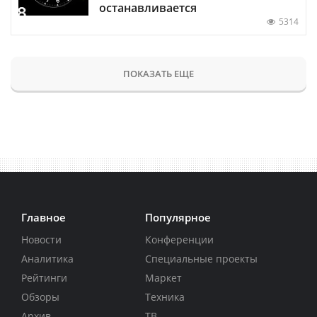
останавливается
5314
ПОКАЗАТЬ ЕЩЕ
Главное
Популярное
Новости
Конференции
Аналитика
Специальные проекты
Рейтинги
Маркет
Обзоры
Техника
Архив
ТВ