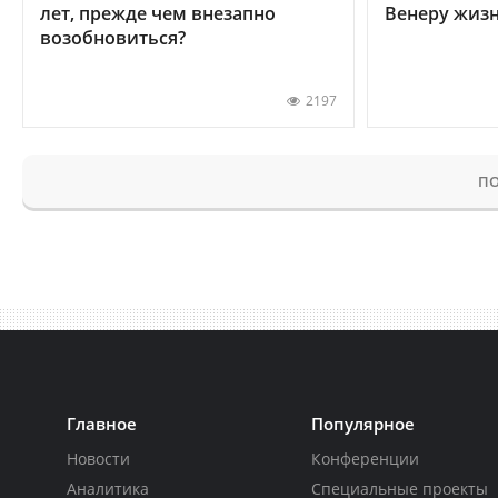
лет, прежде чем внезапно
Венеру жиз
возобновиться?
2197
ПО
Главное
Популярное
Новости
Конференции
Аналитика
Специальные проекты