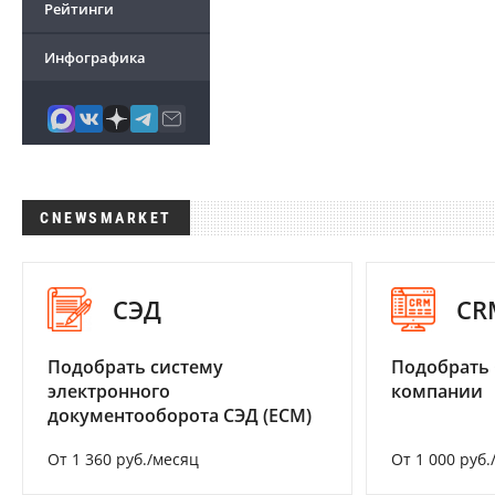
Рейтинги
Инфографика
CNEWSMARKET
СЭД
CR
Подобрать систему
Подобрать 
электронного
компании
документооборота СЭД (ECM)
От 1 360 руб./месяц
От 1 000 руб.