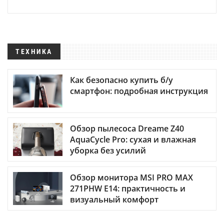
ТЕХНИКА
Как безопасно купить б/у
смартфон: подробная инструкция
Обзор пылесоса Dreame Z40
AquaCycle Pro: сухая и влажная
уборка без усилий
Обзор монитора MSI PRO MAX
271PHW E14: практичность и
визуальный комфорт