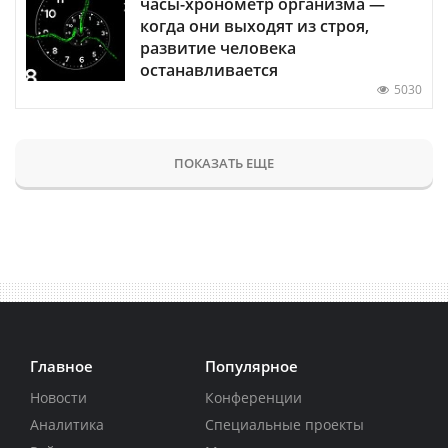
часы-хронометр организма —
когда они выходят из строя,
развитие человека
останавливается
5030
ПОКАЗАТЬ ЕЩЕ
Главное
Популярное
Новости
Конференции
Аналитика
Специальные проекты