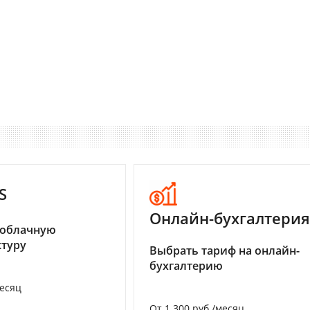
S
Онлайн-бухгалтерия
 облачную
туру
Выбрать тариф на онлайн-
бухгалтерию
месяц
От 1 300 руб./месяц