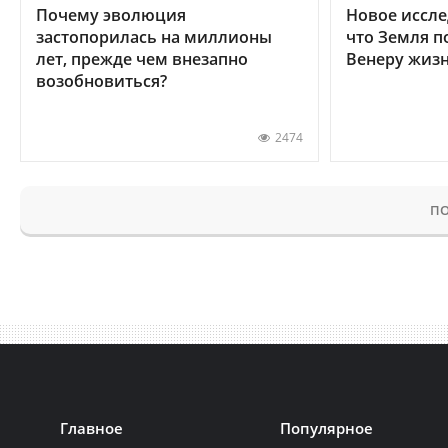
Почему эволюция
Новое иссле
застопорилась на миллионы
что Земля п
лет, прежде чем внезапно
Венеру жиз
возобновиться?
2474
ПО
Главное
Популярное