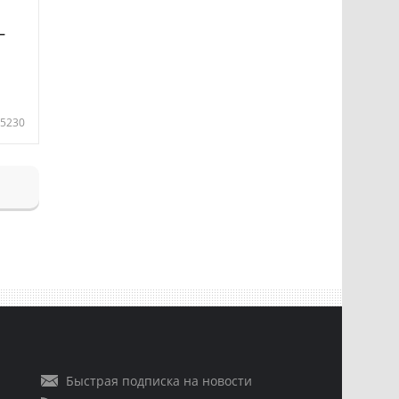
—
5230
Быстрая подписка на новости