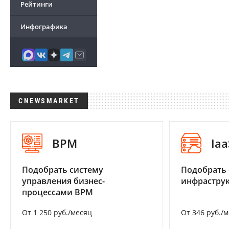
Рейтинги
Инфографика
CNEWSMARKET
BPM
Iaa
Подобрать систему
Подобрать
управления бизнес-
инфраструк
процессами BPM
От 1 250 руб./месяц
От 346 руб./