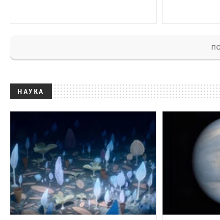
ПО
НАУКА