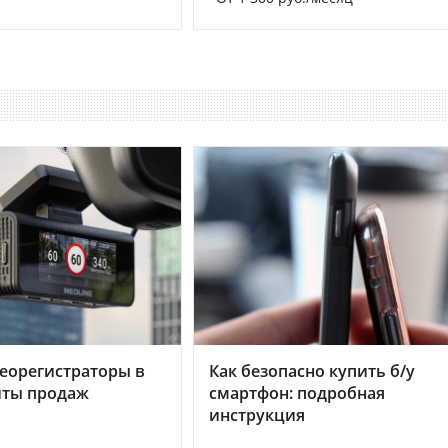
еорегистраторы в
Как безопасно купить б/у
хиты продаж
смартфон: подробная
инструкция