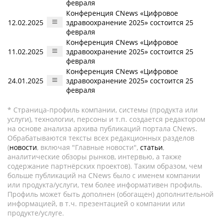
февраля
Конференция CNews «Цифровое
12.02.2025
здравоохранение 2025» состоится 25
февраля
Конференция CNews «Цифровое
11.02.2025
здравоохранение 2025» состоится 25
февраля
Конференция CNews «Цифровое
24.01.2025
здравоохранение 2025» состоится 25
февраля
* Страница-профиль компании, системы (продукта или
услуги), технологии, персоны и т.п. создается редактором
на основе анализа архива публикаций портала CNews.
Обрабатываются тексты всех редакционных разделов
(
новости
, включая "Главные новости",
статьи
,
аналитические обзоры рынков, интервью, а также
содержание партнёрских проектов). Таким образом, чем
больше публикаций на CNews было с именем компании
или продукта/услуги, тем более информативен профиль.
Профиль может быть дополнен (обогащен) дополнительной
информацией, в т.ч. презентацией о компании или
продукте/услуге.