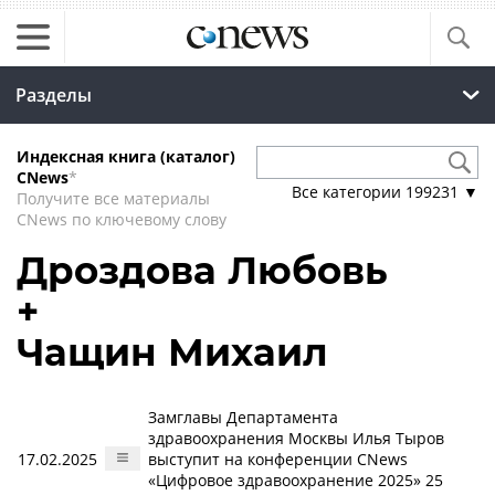
Разделы
Индексная книга (каталог)
CNews
*
Все категории
199231
▼
Получите все материалы
CNews по ключевому слову
Дроздова Любовь
+
Чащин Михаил
Замглавы Департамента
здравоохранения Москвы Илья Тыров
17.02.2025
выступит на конференции CNews
«Цифровое здравоохранение 2025» 25