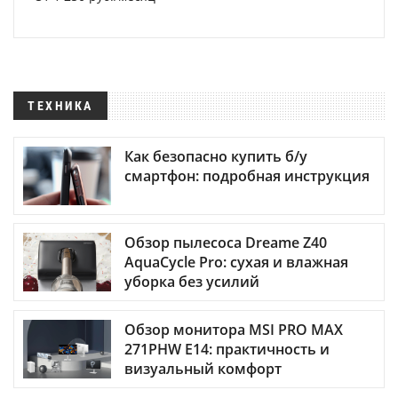
ТЕХНИКА
Как безопасно купить б/у
смартфон: подробная инструкция
Обзор пылесоса Dreame Z40
AquaCycle Pro: сухая и влажная
уборка без усилий
Обзор монитора MSI PRO MAX
271PHW E14: практичность и
визуальный комфорт