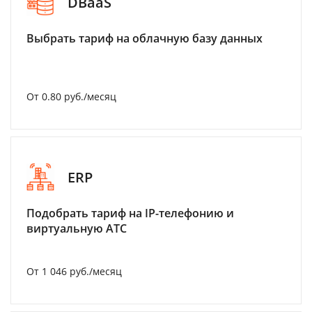
DBaaS
Выбрать тариф на облачную базу данных
От 0.80 руб./месяц
ERP
Подобрать тариф на IP-телефонию и
виртуальную АТС
От 1 046 руб./месяц