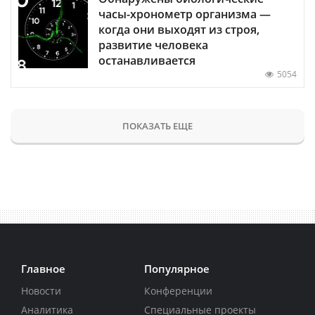
часы-хронометр организма —
когда они выходят из строя,
развитие человека
останавливается
5054
ПОКАЗАТЬ ЕЩЕ
Главное
Популярное
Новости
Конференции
Аналитика
Специальные проекты