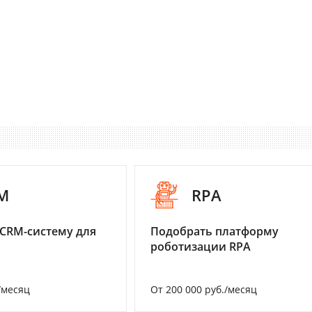
M
RPA
CRM-систему для
Подобрать платформу
роботизации RPA
/месяц
От 200 000 руб./месяц