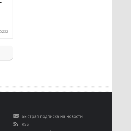
—
5232
Быстрая подписка на новости
RSS