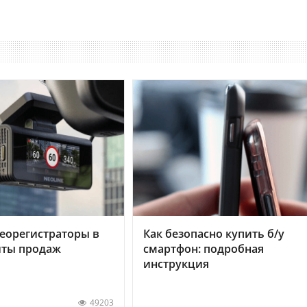
еорегистраторы в
Как безопасно купить б/у
хиты продаж
смартфон: подробная
инструкция
49203