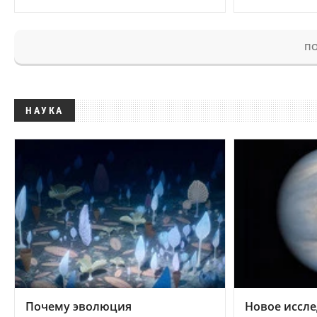
ПО
НАУКА
Почему эволюция
Новое иссле