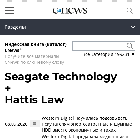
Разделы
Индексная книга (каталог)
CNews
*
Все категории
199231
▼
Получите все материалы
CNews по ключевому слову
Seagate Technology
+
Hattis Law
Western Digital научилась подсовывать
08.09.2020
покупателям энергозатратные и шумные
HDD вместо экономичных и тихих
Western Digital продавала медленные и