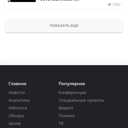
5302
ПОКАЗАТЬ ЕЩЕ
Главное
Популярное
Новости
Конференции
Аналитика
Специальные проекты
Рейтинги
Маркет
Обзоры
Техника
Архив
ТВ