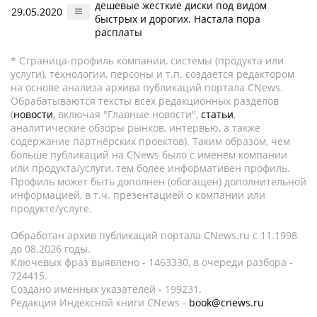
дешевые жесткие диски под видом
29.05.2020
быстрых и дорогих. Настала пора
расплаты
* Страница-профиль компании, системы (продукта или
услуги), технологии, персоны и т.п. создается редактором
на основе анализа архива публикаций портала CNews.
Обрабатываются тексты всех редакционных разделов
(
новости
, включая "Главные новости",
статьи
,
аналитические обзоры рынков, интервью, а также
содержание партнёрских проектов). Таким образом, чем
больше публикаций на CNews было с именем компании
или продукта/услуги, тем более информативен профиль.
Профиль может быть дополнен (обогащен) дополнительной
информацией, в т.ч. презентацией о компании или
продукте/услуге.
Обработан архив публикаций портала CNews.ru c 11.1998
до 08.2026 годы.
Ключевых фраз выявлено - 1463330, в очереди разбора -
724415.
Создано именных указателей - 199231.
Редакция Индексной книги CNews -
book@cnews.ru