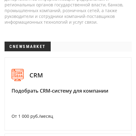
региональных органов государственной власти, банков,
промышленных компаний, розничных сетей, а также
руководители и сотрудники компаний-поставщиков
информационных технологий и услуг связи.
CNEWSMARKET
CRM
Подобрать CRM-систему для компании
От 1 000 руб./месяц