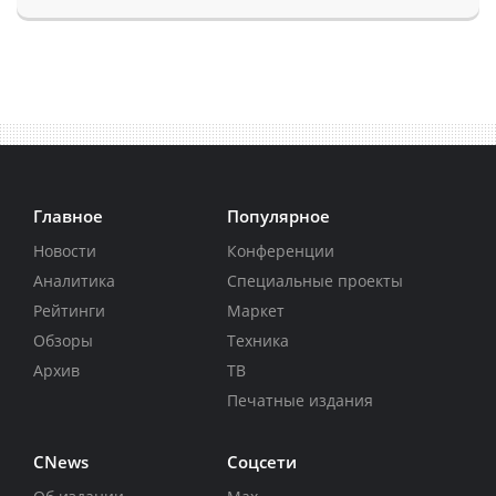
Главное
Популярное
Новости
Конференции
Аналитика
Специальные проекты
Рейтинги
Маркет
Обзоры
Техника
Архив
ТВ
Печатные издания
CNews
Соцсети