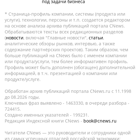
под задачи бизнеса
* Страница-профиль компании, системы (продукта или
услуги), технологии, персоны и т.п. создается редактором
на основе анализа архива публикаций портала CNews.
Обрабатываются тексты всех редакционных разделов
(
новости
, включая "Главные новости",
статьи
,
аналитические обзоры рынков, интервью, а также
содержание партнёрских проектов). Таким образом, чем
больше публикаций на CNews было с именем компании
или продукта/услуги, тем более информативен профиль.
Профиль может быть дополнен (обогащен) дополнительной
информацией, в т.ч. презентацией о компании или
продукте/услуге.
Обработан архив публикаций портала CNews.ru c 11.1998
до 08.2026 годы.
Ключевых фраз выявлено - 1463330, в очереди разбора -
724415.
Создано именных указателей - 199231.
Редакция Индексной книги CNews -
book@cnews.ru
Читатели CNews — это руководители и сотрудники одной
из самых успешных отраслей российской экономики: