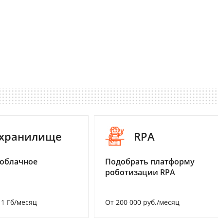
-хранилище
RPA
 облачное
Подобрать платформу
роботизации RPA
а 1 Гб/месяц
От 200 000 руб./месяц