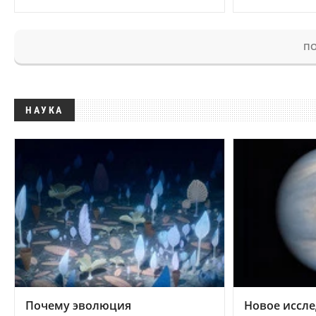
ПО
НАУКА
Почему эволюция
Новое иссле