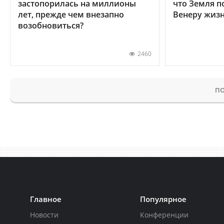
застопорилась на миллионы
что Земля п
лет, прежде чем внезапно
Венеру жиз
возобновиться?
2460
ПО
Главное
Популярное
Новости
Конференции