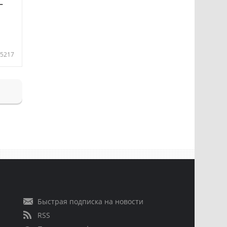
—
5217
Быстрая подписка на новости
RSS