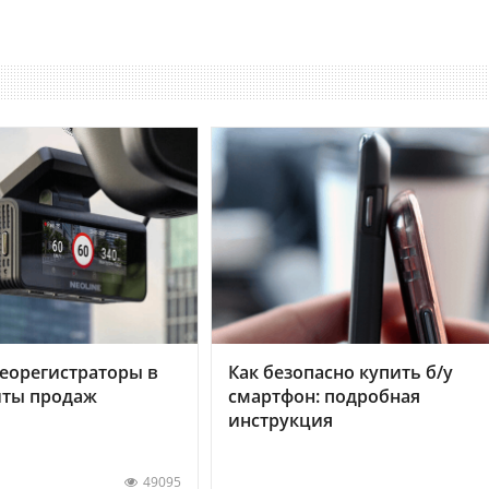
еорегистраторы в
Как безопасно купить б/у
хиты продаж
смартфон: подробная
инструкция
49095