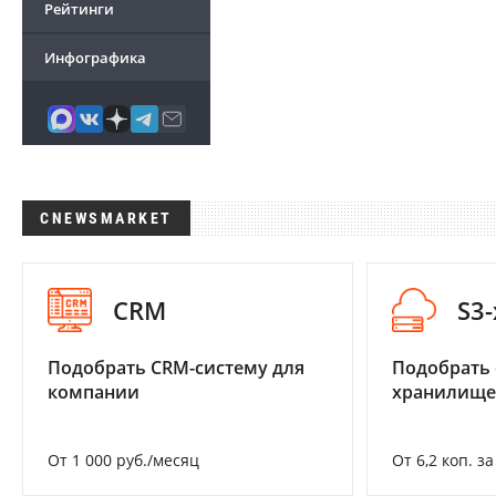
Рейтинги
Инфографика
CNEWSMARKET
CRM
S3
Подобрать CRM-систему для
Подобрать
компании
хранилище
От 1 000 руб./месяц
От 6,2 коп. з