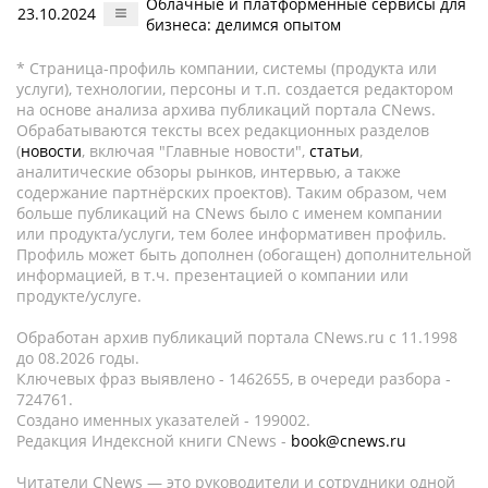
Облачные и платформенные сервисы для
23.10.2024
бизнеса: делимся опытом
* Страница-профиль компании, системы (продукта или
услуги), технологии, персоны и т.п. создается редактором
на основе анализа архива публикаций портала CNews.
Обрабатываются тексты всех редакционных разделов
(
новости
, включая "Главные новости",
статьи
,
аналитические обзоры рынков, интервью, а также
содержание партнёрских проектов). Таким образом, чем
больше публикаций на CNews было с именем компании
или продукта/услуги, тем более информативен профиль.
Профиль может быть дополнен (обогащен) дополнительной
информацией, в т.ч. презентацией о компании или
продукте/услуге.
Обработан архив публикаций портала CNews.ru c 11.1998
до 08.2026 годы.
Ключевых фраз выявлено - 1462655, в очереди разбора -
724761.
Создано именных указателей - 199002.
Редакция Индексной книги CNews -
book@cnews.ru
Читатели CNews — это руководители и сотрудники одной