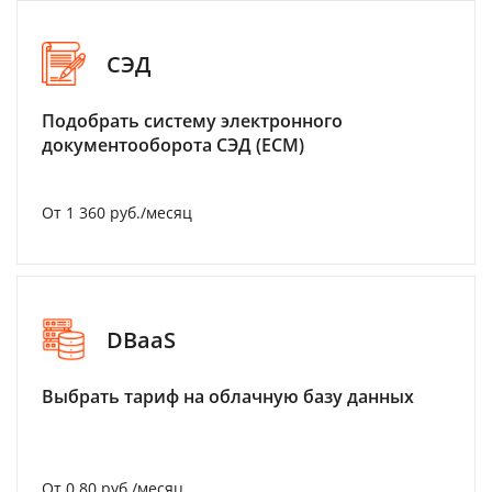
СЭД
Подобрать систему электронного
документооборота СЭД (ECM)
От 1 360 руб./месяц
DBaaS
Выбрать тариф на облачную базу данных
От 0.80 руб./месяц